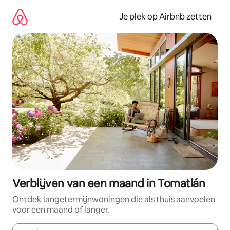
Ga
direct
Je plek op Airbnb zetten
naar
inhoud
Verblijven van een maand in Tomatlán
Ontdek langetermijnwoningen die als thuis aanvoelen
voor een maand of langer.