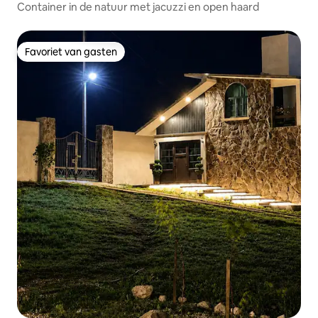
Container in de natuur met jacuzzi en open haard
Favoriet van gasten
Favoriet van gasten