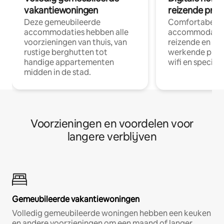
vakantiewoningen
reizende prof
Deze gemeubileerde
Comfortabele
accommodaties hebben alle
accommodatie
voorzieningen van thuis, van
reizende en op
rustige berghutten tot
werkende profe
handige appartementen
wifi en special
midden in de stad.
Voorzieningen en voordelen voor
langere verblijven
Gemeubileerde vakantiewoningen
Volledig gemeubileerde woningen hebben een keuken
en andere voorzieningen om een maand of langer