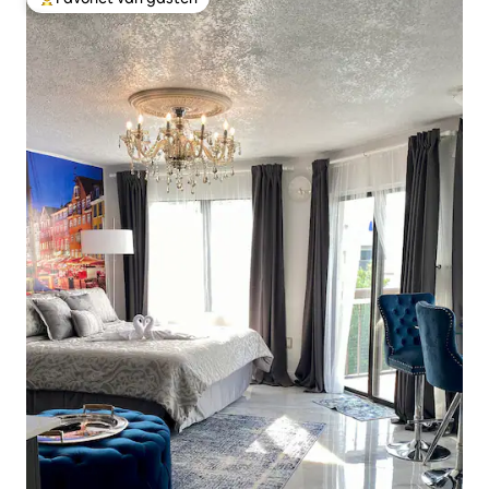
Topfavoriet van gasten