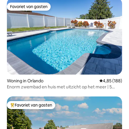
Favoriet van gasten
Favoriet van gasten
Woning in Orlando
Gemiddelde beo
4,85 (188)
Enorm zwembad en huis met uitzicht op het meer | 5
minuten van Universal
Favoriet van gasten
Topfavoriet van gasten