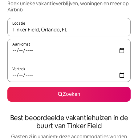
Boek unieke vakantieverblijven, woningen en meer op
Airbnb
Locatie
Wanneer er resultaten beschikbaar zijn, maak je een keuze met 
Aankomst
Vertrek
Zoeken
Best beoordeelde vakantiehuizen in de
buurt van Tinker Field
Gasten zijn unaniem: deze accommodaties worden