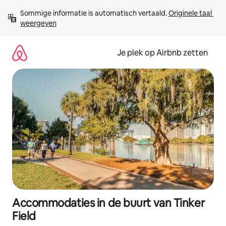
Ga
Sommige informatie is automatisch vertaald. 
Originele taal 
direct
weergeven
naar
inhoud
Je plek op Airbnb zetten
Accommodaties in de buurt van Tinker
Field