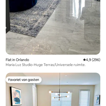
Flat in Orlando
Gemiddelde be
4,9 (296)
Maria Luz Studio-Huge Terras/Universele ruimte.
Favoriet van gasten
Favoriet van gasten