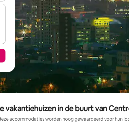
 vakantiehuizen in de buurt van Centr
 deze accommodaties worden hoog gewaardeerd voor hun loca