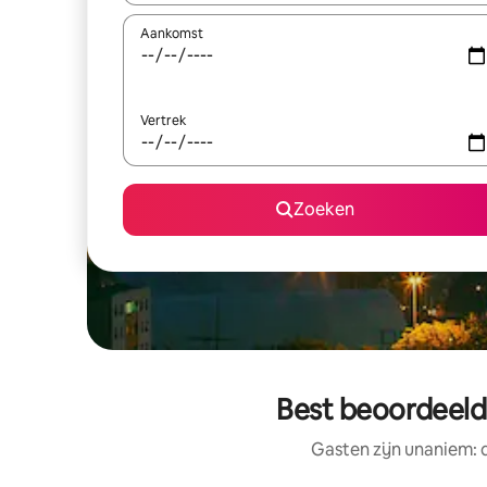
Aankomst
Vertrek
Zoeken
Best beoordeelde
Gasten zijn unaniem: