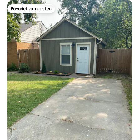
Favoriet van gasten
Favoriet van gasten