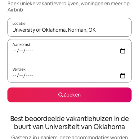
Boek unieke vakantieverblijven, woningen en meer op
Airbnb
Locatie
Wanneer er resultaten beschikbaar zijn, maak je een keuze met 
Aankomst
Vertrek
Zoeken
Best beoordeelde vakantiehuizen in de
buurt van Universiteit van Oklahoma
Gasten zijn unaniem: deze accommodaties worden