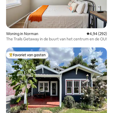
Woning in Norman
Gemiddelde beo
4,94 (292)
The Trails Getaway in de buurt van het centrum en de OU!
Favoriet van gasten
Topfavoriet van gasten