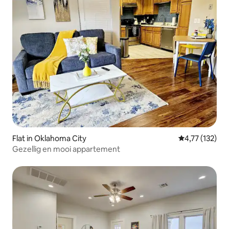
Flat in Oklahoma City
Gemiddelde be
4,77 (132)
Gezellig en mooi appartement