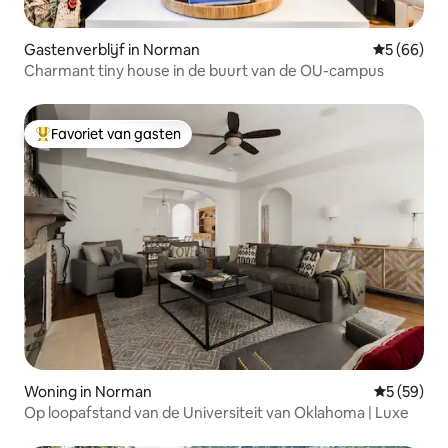
Gastenverblijf in Norman
Gemiddelde
5 (66)
Charmant tiny house in de buurt van de OU-campus
Favoriet van gasten
Topfavoriet van gasten
Woning in Norman
Gemiddelde
5 (59)
Op loopafstand van de Universiteit van Oklahoma | Luxe