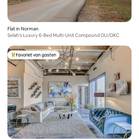
Flat in Norman
Selah's Luxury 6-Bed Multi-Unit Compound OU/OKC
Favoriet van gasten
Topfavoriet van gasten