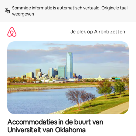
Ga
Sommige informatie is automatisch vertaald. 
Originele taal 
direct
weergeven
naar
inhoud
Je plek op Airbnb zetten
Accommodaties in de buurt van
Universiteit van Oklahoma