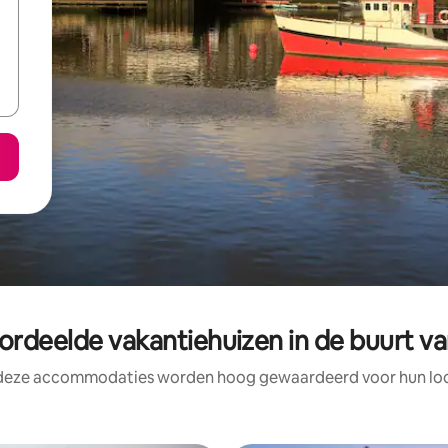
ordeelde vakantiehuizen in de buurt v
 deze accommodaties worden hoog gewaardeerd voor hun loca