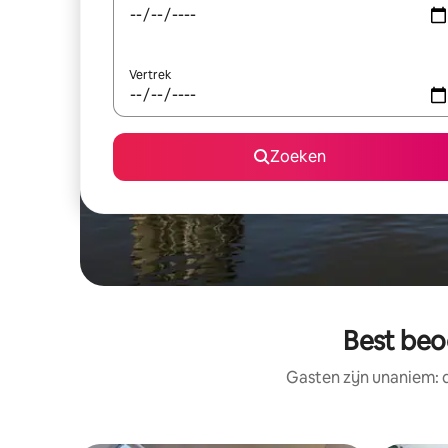
Vertrek
Zoeken
Best beo
Gasten zijn unaniem: