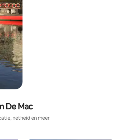
an De Mac
tie, netheid en meer.