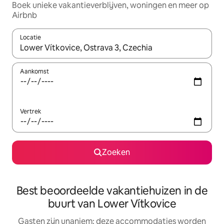
Boek unieke vakantieverblijven, woningen en meer op
Airbnb
Locatie
Wanneer er resultaten beschikbaar zijn, maak je een keuze met 
Aankomst
Vertrek
Zoeken
Best beoordeelde vakantiehuizen in de
buurt van Lower Vítkovice
Gasten zijn unaniem: deze accommodaties worden