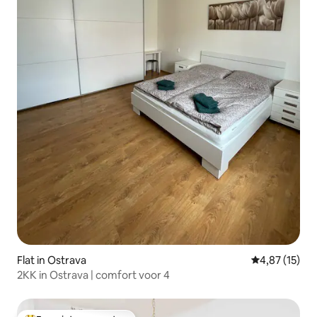
Flat in Ostrava
Gemiddelde be
4,87 (15)
2KK in Ostrava | comfort voor 4