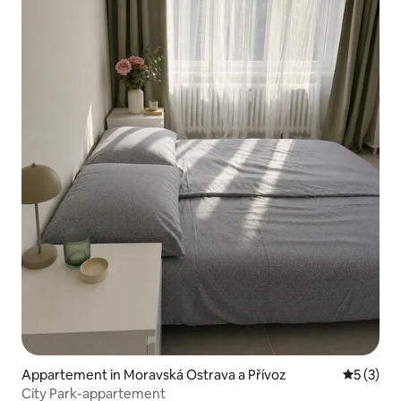
Appartement in Moravská Ostrava a Přívoz
Gemiddeld
5 (3)
City Park-appartement