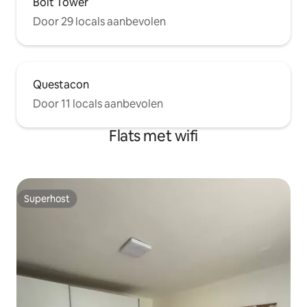
Bolt Tower
Door 29 locals aanbevolen
Questacon
Door 11 locals aanbevolen
Flats met wifi
Superhost
Superhost