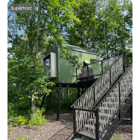
Superhost
Superhost