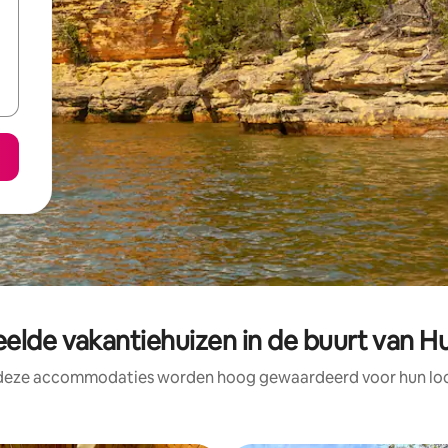
elde vakantiehuizen in de buurt van Hu
 deze accommodaties worden hoog gewaardeerd voor hun loca