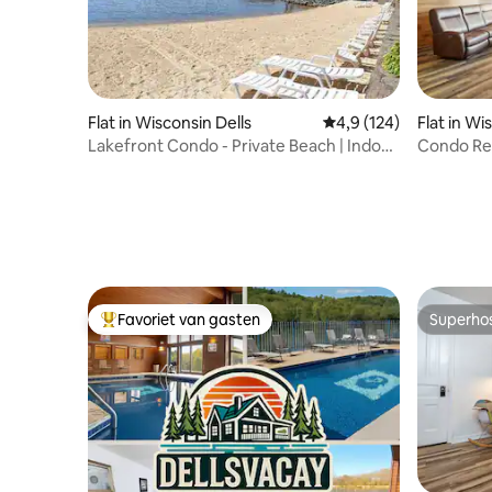
Flat in Wisconsin Dells
Gemiddelde beoordelin
4,9 (124)
Flat in Wi
Lakefront Condo - Private Beach | Indoor
Condo Ret
Pool
Grand
Favoriet van gasten
Superho
Topfavoriet van gasten
Superho