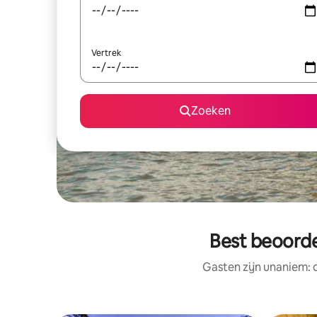
Vertrek
Zoeken
Best beoorde
Gasten zijn unaniem: