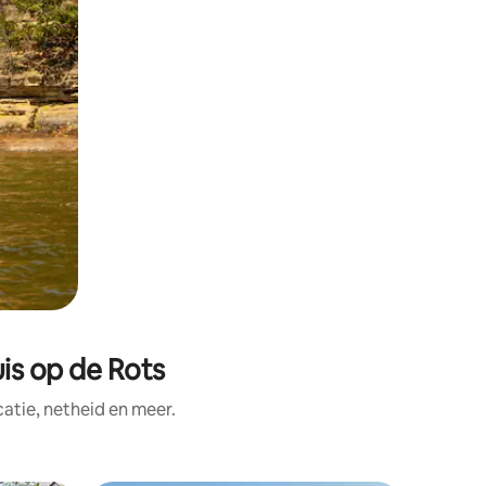
is op de Rots
tie, netheid en meer.