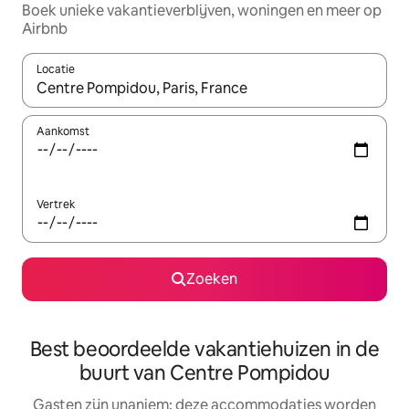
Boek unieke vakantieverblijven, woningen en meer op
Airbnb
Locatie
Wanneer er resultaten beschikbaar zijn, maak je een keuze met 
Aankomst
Vertrek
Zoeken
Best beoordeelde vakantiehuizen in de
buurt van Centre Pompidou
Gasten zijn unaniem: deze accommodaties worden