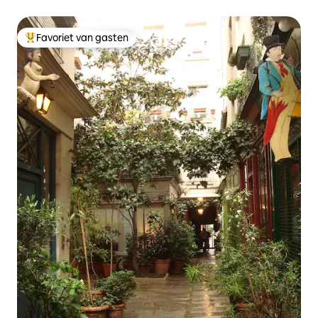
Terras
Favoriet van gasten
Topfavoriet van gasten