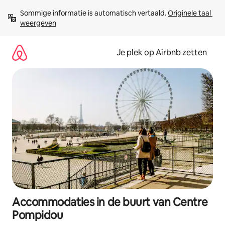
Ga
Sommige informatie is automatisch vertaald. 
Originele taal 
direct
weergeven
naar
inhoud
Je plek op Airbnb zetten
Accommodaties in de buurt van Centre
Pompidou