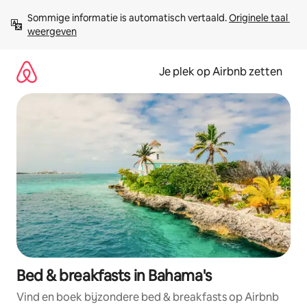
Ga
Sommige informatie is automatisch vertaald. 
Originele taal 
direct
weergeven
naar
inhoud
Je plek op Airbnb zetten
Bed & breakfasts in Bahama's
Vind en boek bijzondere bed & breakfasts op Airbnb