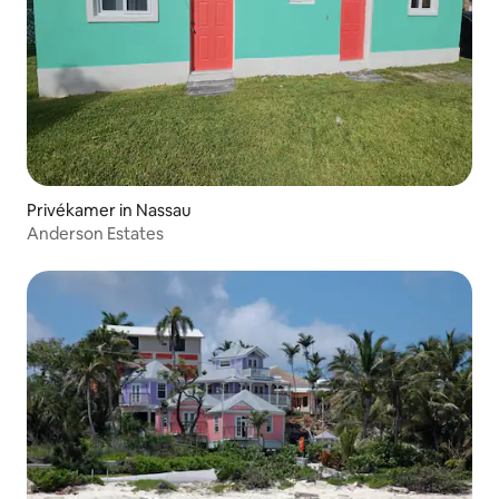
Privékamer in Nassau
Anderson Estates