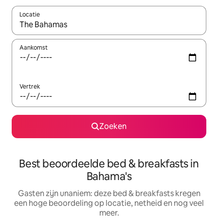
Locatie
Wanneer er resultaten beschikbaar zijn, maak je een keuze met 
Aankomst
Vertrek
Zoeken
Best beoordeelde bed & breakfasts in
Bahama's
Gasten zijn unaniem: deze bed & breakfasts kregen
een hoge beoordeling op locatie, netheid en nog veel
meer.