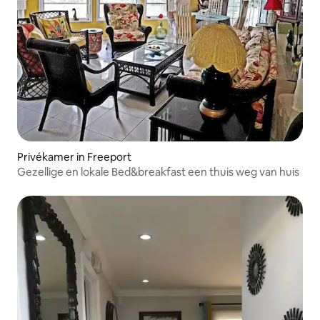
Privékamer in Freeport
Gezellige en lokale Bed&breakfast een thuis weg van huis