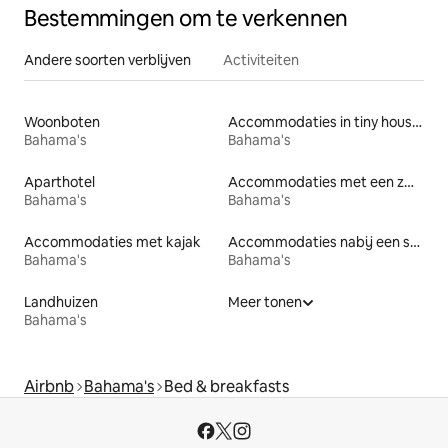
Bestemmingen om te verkennen
Andere soorten verblijven
Activiteiten
Woonboten
Accommodaties in tiny houses
Bahama's
Bahama's
Aparthotel
Accommodaties met een zwembad
Bahama's
Bahama's
Accommodaties met kajak
Accommodaties nabij een strand
Bahama's
Bahama's
Landhuizen
Meer tonen
Bahama's
Airbnb
Bahama's
Bed & breakfasts