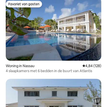
Favoriet van gasten
Favoriet van gasten
Woning in Nassau
Gemiddelde beo
4,84 (128)
4 slaapkamers met 6 bedden in de buurt van Atlantis