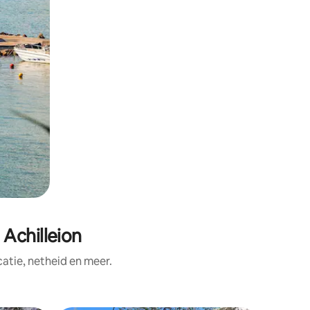
 Achilleion
tie, netheid en meer.