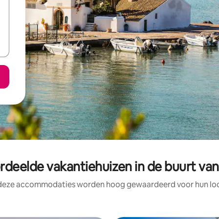
deelde vakantiehuizen in de buurt van
 deze accommodaties worden hoog gewaardeerd voor hun loca