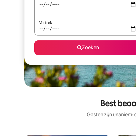
Vertrek
Zoeken
Best beoor
Gasten zijn unaniem: