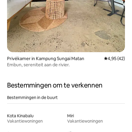
Privékamer in Kampung Sungai Matan
Gemiddelde be
4,95 (42)
Embun, sereniteit aan de rivier.
Bestemmingen om te verkennen
Bestemmingen in de buurt
Kota Kinabalu
Miri
Vakantiewoningen
Vakantiewoningen