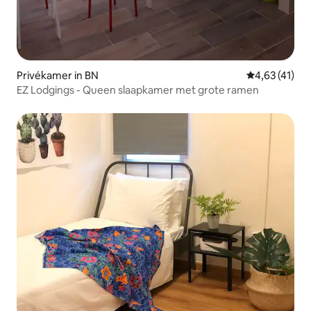
Privékamer in BN
Gemiddelde b
4,63 (41)
EZ Lodgings - Queen slaapkamer met grote ramen