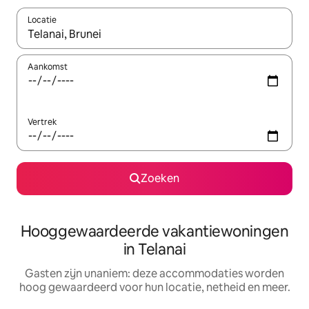
Locatie
Wanneer er resultaten beschikbaar zijn, maak je een keuze met 
Aankomst
Vertrek
Zoeken
Hooggewaardeerde vakantiewoningen
in Telanai
Gasten zijn unaniem: deze accommodaties worden
hoog gewaardeerd voor hun locatie, netheid en meer.