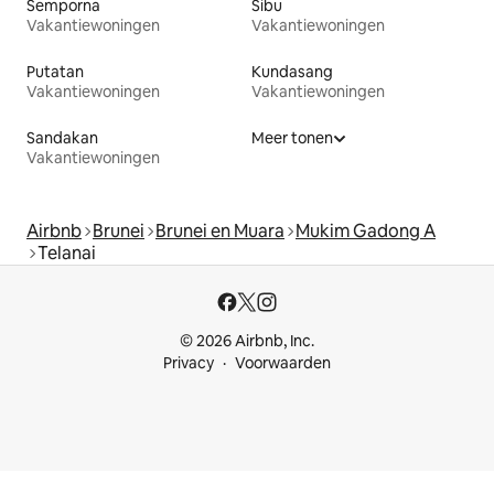
Semporna
Sibu
Vakantiewoningen
Vakantiewoningen
Putatan
Kundasang
Vakantiewoningen
Vakantiewoningen
Sandakan
Meer tonen
Vakantiewoningen
Airbnb
Brunei
Brunei en Muara
Mukim Gadong A
Telanai
© 2026 Airbnb, Inc.
Privacy
Voorwaarden