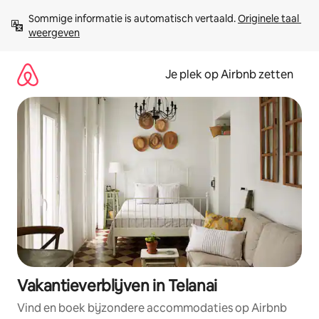
Ga
Sommige informatie is automatisch vertaald. 
Originele taal 
direct
weergeven
naar
inhoud
Je plek op Airbnb zetten
Vakantieverblijven in Telanai
Vind en boek bijzondere accommodaties op Airbnb