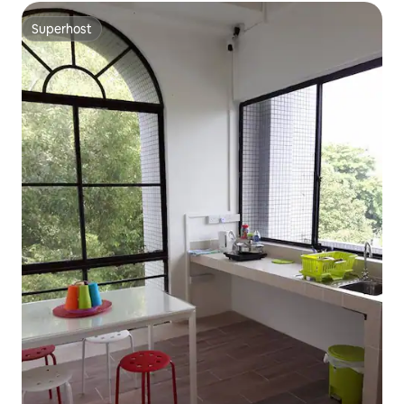
Superhost
Superhost