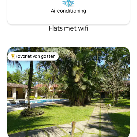
Airconditioning
Flats met wifi
Favoriet van gasten
Topfavoriet van gasten