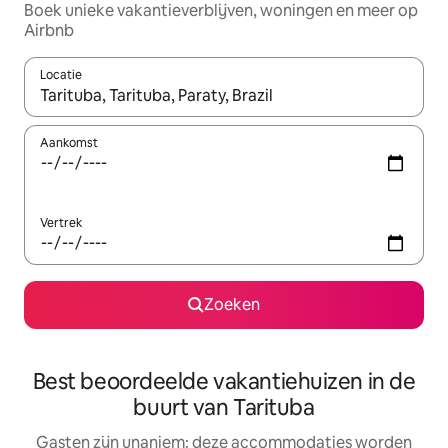
Boek unieke vakantieverblijven, woningen en meer op
Airbnb
Locatie
Wanneer er resultaten beschikbaar zijn, maak je een keuze met 
Aankomst
Vertrek
Zoeken
Best beoordeelde vakantiehuizen in de
buurt van Tarituba
Gasten zijn unaniem: deze accommodaties worden