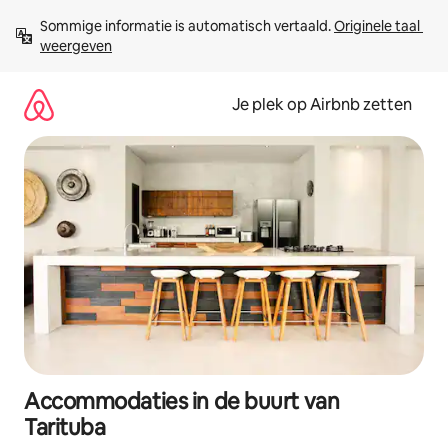
Ga
Sommige informatie is automatisch vertaald. 
Originele taal 
direct
weergeven
naar
inhoud
Je plek op Airbnb zetten
Accommodaties in de buurt van
Tarituba