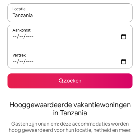
Locatie
Wanneer er resultaten beschikbaar zijn, maak je een keuze met 
Aankomst
Vertrek
Zoeken
Hooggewaardeerde vakantiewoningen
in Tanzania
Gasten zijn unaniem: deze accommodaties worden
hoog gewaardeerd voor hun locatie, netheid en meer.