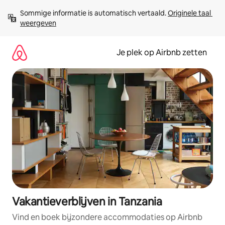
Ga
Sommige informatie is automatisch vertaald. 
Originele taal 
direct
weergeven
naar
inhoud
Je plek op Airbnb zetten
Vakantieverblijven in Tanzania
Vind en boek bijzondere accommodaties op Airbnb