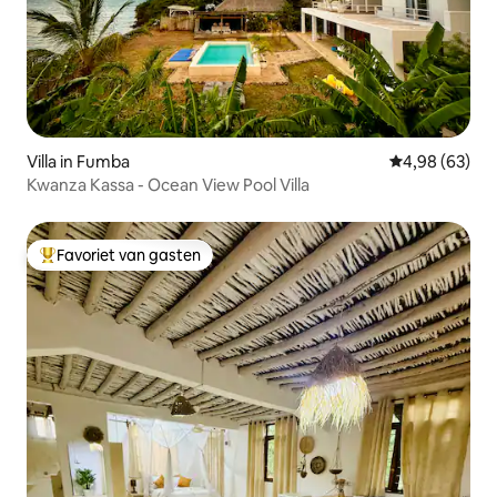
Villa in Fumba
Gemiddelde be
4,98 (63)
Kwanza Kassa - Ocean View Pool Villa
Favoriet van gasten
Topfavoriet van gasten