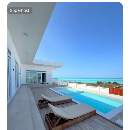
Superhost
Superhost