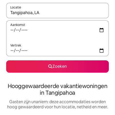
Locatie
Wanneer er resultaten beschikbaar zijn, maak je een keuze met 
Aankomst
Vertrek
Zoeken
Hooggewaardeerde vakantiewoningen
in Tangipahoa
Gasten zijn unaniem: deze accommodaties worden
hoog gewaardeerd voor hun locatie, netheid en meer.