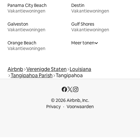
Panama City Beach
Destin
Vakantiewoningen
Vakantiewoningen
Galveston
Gulf Shores
Vakantiewoningen
Vakantiewoningen
Orange Beach
Meer tonen
Vakantiewoningen
Airbnb
Verenigde Staten
Louisiana
Tangipahoa Parish
Tangipahoa
© 2026 Airbnb, Inc.
Privacy
Voorwaarden