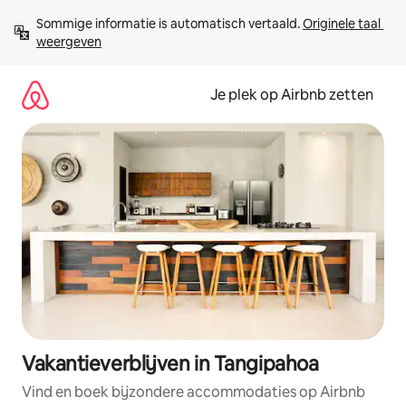
Ga
Sommige informatie is automatisch vertaald. 
Originele taal 
direct
weergeven
naar
inhoud
Je plek op Airbnb zetten
Vakantieverblijven in Tangipahoa
Vind en boek bijzondere accommodaties op Airbnb