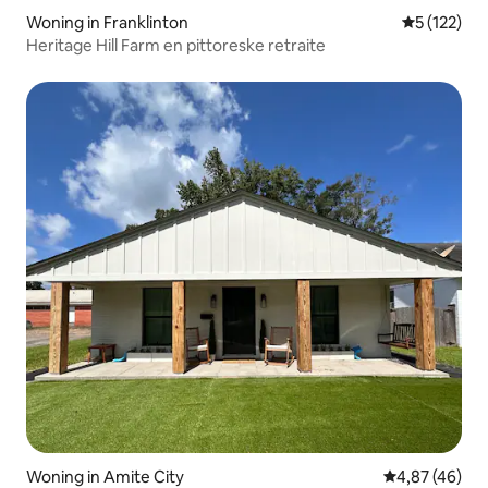
Woning in Franklinton
Gemiddelde 
5 (122)
Heritage Hill Farm en pittoreske retraite
Woning in Amite City
Gemiddelde be
4,87 (46)