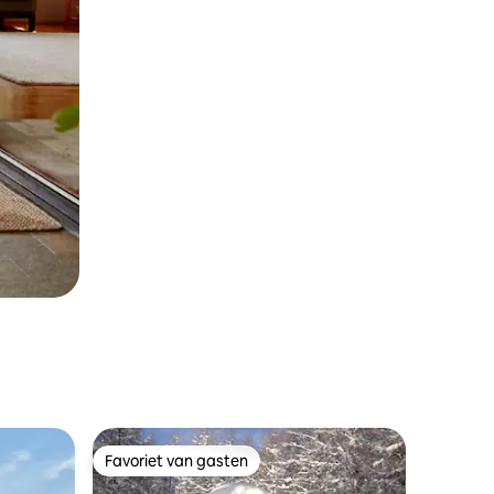
Favoriet van gasten
Favoriet van gasten