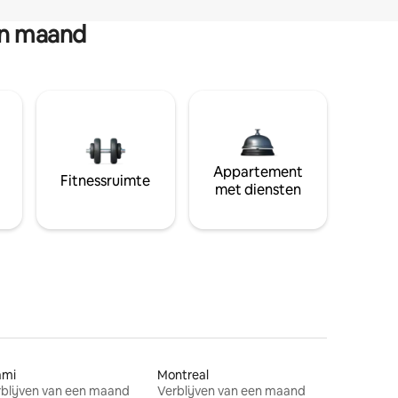
en maand
Appartement
Fitnessruimte
met diensten
ami
Montreal
blijven van een maand
Verblijven van een maand