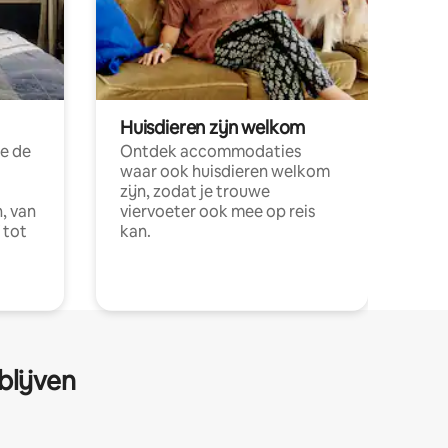
Huisdieren zijn welkom
e de
Ontdek accommodaties
waar ook huisdieren welkom
zijn, zodat je trouwe
, van
viervoeter ook mee op reis
 tot
kan.
blijven