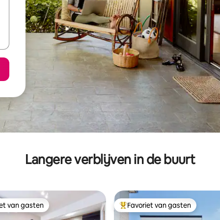
Langere verblijven in de buurt
iet van gasten
Favoriet van gasten
iet van gasten
Topfavoriet van gasten