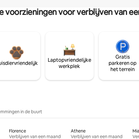
re voorzieningen voor verblijven van e
Gratis
Laptopvriendelijke
isdiervriendelijk
parkeren op
werkplek
het terrein
mmingen in de buurt
Florence
Athene
Mi
Verblijven van een maand
Verblijven van een maand
Ver