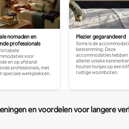
tale nomaden en
Plezier gegarandeerd
ende professionals
Soms is de accommodati
bestemming. Deze
ortabele
accommodaties hebben
mmodaties voor
allerlei unieke kenmerken
nde en op afstand
houten huisjes op een klif
nde professionals, met
rustige woonboten.
en speciale werkplekken.
eningen en voordelen voor langere ver