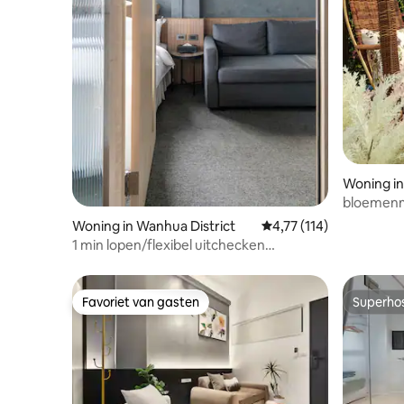
Woning 
bloemenm
rustig/m
Woning in Wanhua District
Gemiddelde beoordeling
4,77 (114)
1 min lopen/flexibel uitchecken
(aanvraag)/4 privébadkamers/6 ~ 16
personen groep
Favoriet van gasten
Superho
Favoriet van gasten
Superho