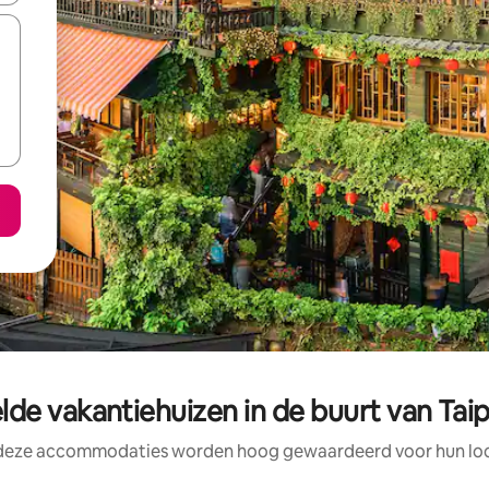
de vakantiehuizen in de buurt van Taip
 deze accommodaties worden hoog gewaardeerd voor hun loca