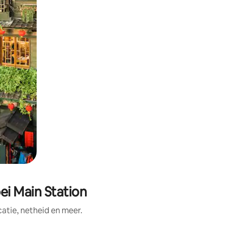
ei Main Station
tie, netheid en meer.