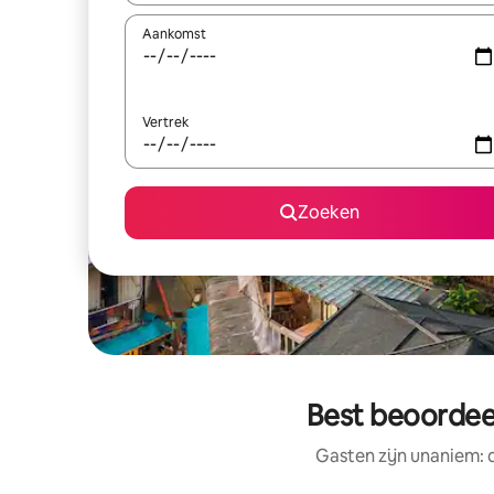
Aankomst
Vertrek
Zoeken
Best beoordeel
Gasten zijn unaniem: