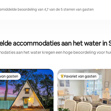
middelde beoordeling van 4,7 van de 5 sterren van gasten
elde accommodaties aan het water in S
daties aan het water kregen een hoge beoordeling voor hun 
 van gasten
Favoriet van gasten
 van gasten
Topfavoriet van gasten