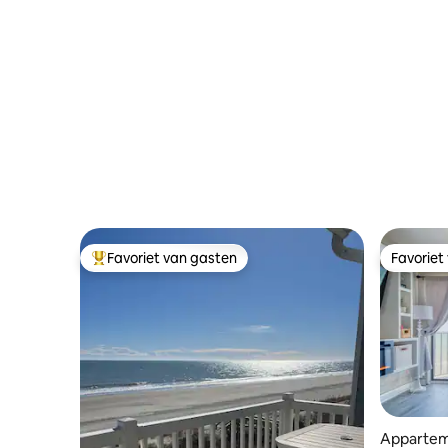
Favoriet van gasten
Favoriet
Topfavoriet van gasten
Favoriet
Apparteme