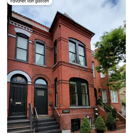
Favoriet van gasten
Favoriet van gasten