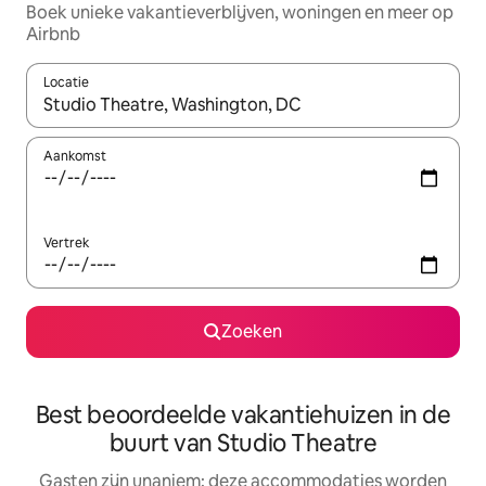
Boek unieke vakantieverblijven, woningen en meer op
Airbnb
Locatie
Wanneer er resultaten beschikbaar zijn, maak je een keuze met 
Aankomst
Vertrek
Zoeken
Best beoordeelde vakantiehuizen in de
buurt van Studio Theatre
Gasten zijn unaniem: deze accommodaties worden