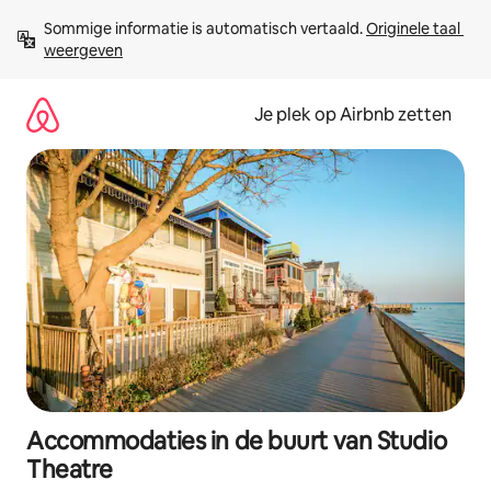
Ga
Sommige informatie is automatisch vertaald. 
Originele taal 
direct
weergeven
naar
inhoud
Je plek op Airbnb zetten
Accommodaties in de buurt van Studio
Theatre