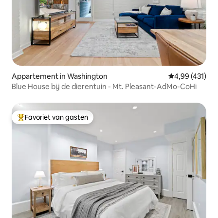
Appartement in Washington
Gemiddelde beo
4,99 (431)
Blue House bij de dierentuin - Mt. Pleasant-AdMo-CoHi
Favoriet van gasten
Topfavoriet van gasten