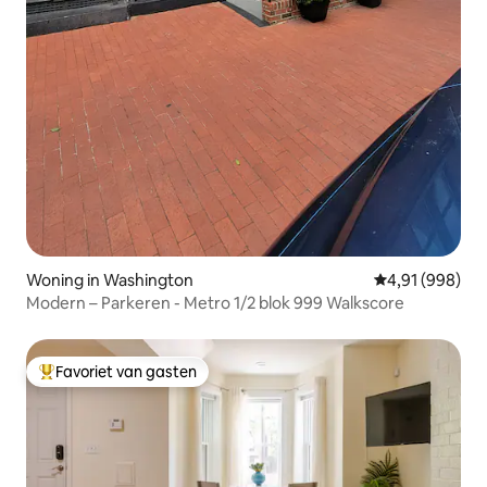
Woning in Washington
Gemiddelde beo
4,91 (998)
Modern – Parkeren - Metro 1/2 blok 999 Walkscore
Favoriet van gasten
Topfavoriet van gasten