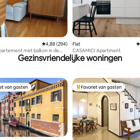
 van 4,98 op 5, 186 recensies
Gemiddelde beoordeling van 4,88 op 5, 294 r
4,88 (294)
Flat
G
partement met balkon in de
CASAMICI Apartment
Gezinsvriendelijke woningen
 bussen, treinen en het
iet van gasten
Favoriet van gasten
iet van gasten
Topfavoriet van gasten
ing van 5 op 5, 137 recensies