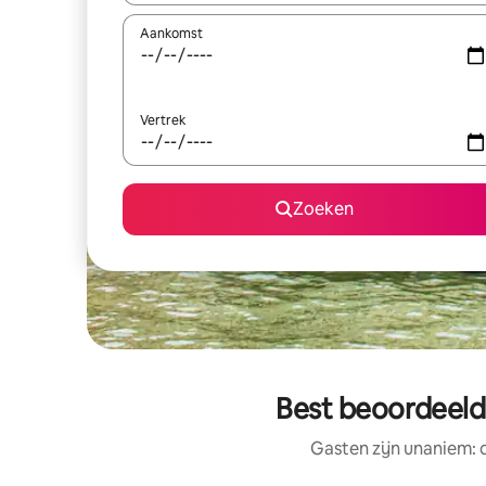
Aankomst
Vertrek
Zoeken
Best beoordeelde
Gasten zijn unaniem: