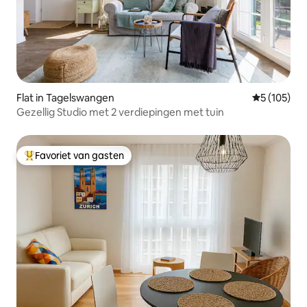
Flat in Tagelswangen
Gemiddelde 
5 (105)
Gezellig Studio met 2 verdiepingen met tuin
Favoriet van gasten
Topfavoriet van gasten