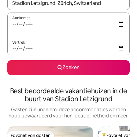
Wanneer er resultaten beschikbaar zijn, maak je een keuze met 
Aankomst
Vertrek
Zoeken
Best beoordeelde vakantiehuizen in de
buurt van Stadion Letzigrund
Gasten zijn unaniem: deze accommodaties worden
hoog gewaardeerd voor hun locatie, netheid en meer.
Favoriet van gasten
Favoriet van g