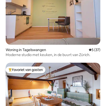
Woning in Tagelswangen
Gemiddelde
5 (37)
Moderne studio met keuken, in de buurt van Zürich.
Favoriet van gasten
Topfavoriet van gasten