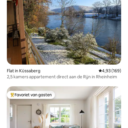
Flat in Küssaberg
Gemiddelde beo
4,93 (169)
2,5 kamers appartement direct aan de Rijn in Rheinheim
Favoriet van gasten
Topfavoriet van gasten