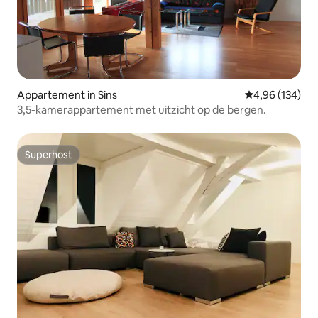
Appartement in Sins
Gemiddelde beo
4,96 (134)
3,5-kamerappartement met uitzicht op de bergen.
Superhost
Superhost