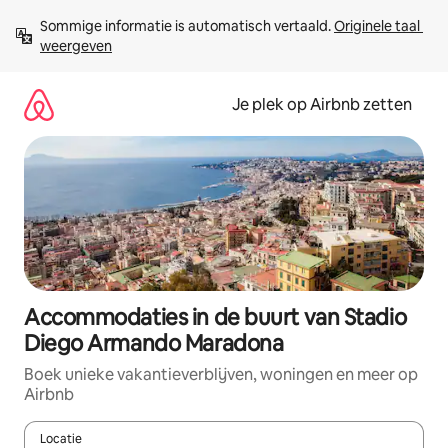
Ga
Sommige informatie is automatisch vertaald. 
Originele taal 
direct
weergeven
naar
inhoud
Je plek op Airbnb zetten
Accommodaties in de buurt van Stadio
Diego Armando Maradona
Boek unieke vakantieverblijven, woningen en meer op
Airbnb
Locatie