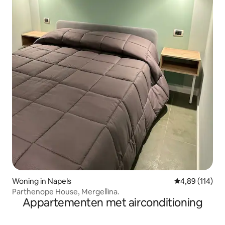
Woning in Napels
Gemiddelde beo
4,89 (114)
Parthenope House, Mergellina.
Appartementen met airconditioning