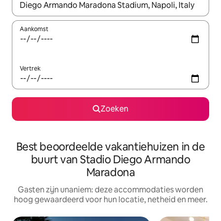
Wanneer er resultaten beschikbaar zijn, maak je een keuze met 
Aankomst
Vertrek
Zoeken
Best beoordeelde vakantiehuizen in de
buurt van Stadio Diego Armando
Maradona
Gasten zijn unaniem: deze accommodaties worden
hoog gewaardeerd voor hun locatie, netheid en meer.