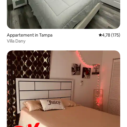
Appartement in Tampa
Gemiddelde beo
4,78 (175)
Villa Dany