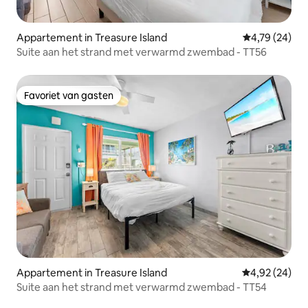
Appartement in Treasure Island
Gemiddelde be
4,79 (24)
Suite aan het strand met verwarmd zwembad - TT56
Favoriet van gasten
Favoriet van gasten
Appartement in Treasure Island
Gemiddelde be
4,92 (24)
Suite aan het strand met verwarmd zwembad - TT54