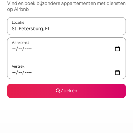
Vind en boek bijzondere appartementen met diensten
op Airbnb
Locatie
Wanneer er resultaten beschikbaar zijn, maak je een keuze met 
Aankomst
Vertrek
Zoeken