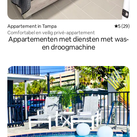
Appartement in Tampa
Gemiddelde
5 (29)
Comfortabel en veilig privé-appartement
Appartementen met diensten met was-
en droogmachine