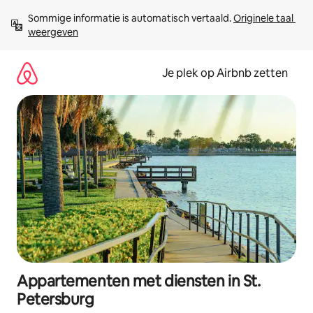
Ga
Sommige informatie is automatisch vertaald. 
Originele taal 
direct
weergeven
naar
inhoud
Je plek op Airbnb zetten
Appartementen met diensten in St.
Petersburg