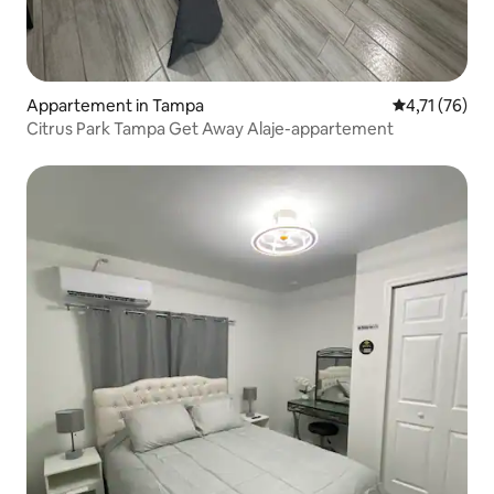
Appartement in Tampa
Gemiddelde b
4,71 (76)
Citrus Park Tampa Get Away Alaje-appartement