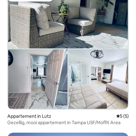
Appartement in Lutz
Gemiddeld
5 (5)
Gezellig, mooi appartement in Tampa USF/Moffit Area