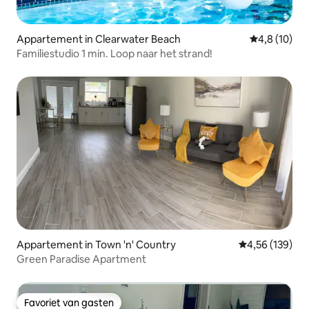
Appartement in Clearwater Beach
Gemiddelde b
4,8 (10)
Familiestudio 1 min. Loop naar het strand!
Appartement in Town 'n' Country
Gemiddelde beo
4,56 (139)
Green Paradise Apartment
Favoriet van gasten
Favoriet van gasten