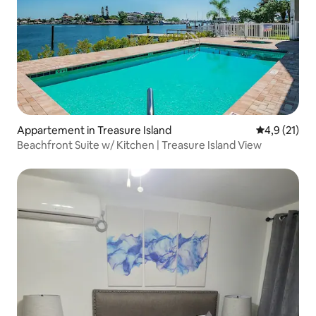
Appartement in Treasure Island
Gemiddelde 
4,9 (21)
Beachfront Suite w/ Kitchen | Treasure Island View