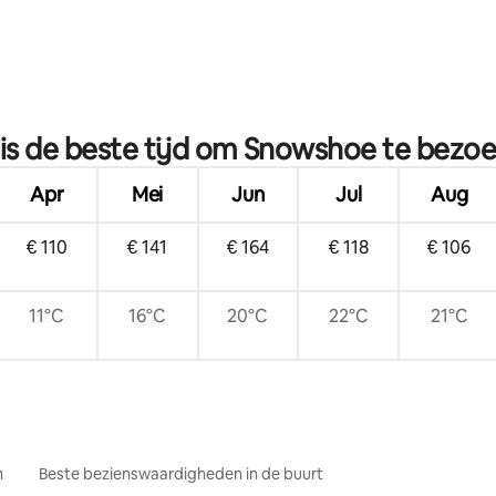
is de beste tijd om Snowshoe te bezo
Apr
Mei
Jun
Jul
Aug
€ 110
€ 141
€ 164
€ 118
€ 106
11°C
16°C
20°C
22°C
21°C
n
Beste bezienswaardigheden in de buurt