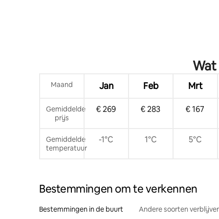
Wat 
Maand
Jan
Feb
Mrt
€ 269
€ 283
€ 167
Gemiddelde
prijs
-1°C
1°C
5°C
Gemiddelde
temperatuur
Bestemmingen om te verkennen
Bestemmingen in de buurt
Andere soorten verblijve