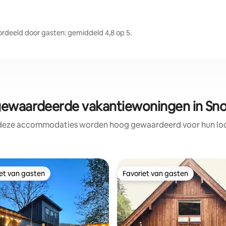
eeld door gasten: gemiddeld 4,8 op 5.
ewaardeerde vakantiewoningen in Sn
 deze accommodaties worden hoog gewaardeerd voor hun loca
iet van gasten
Favoriet van gasten
iet van gasten
Favoriet van gasten