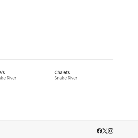
a's
Chalets
ke River
Snake River