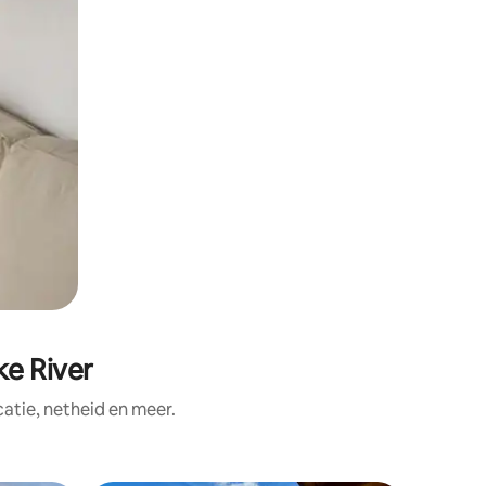
e River
tie, netheid en meer.