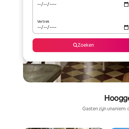
Vertrek
Zoeken
Hoogge
Gasten zijn unaniem: