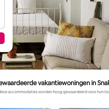
waardeerde vakantiewoningen in Snak
 deze accommodaties worden hoog gewaardeerd voor hun loca