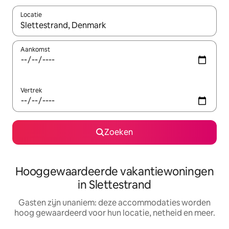
Locatie
Wanneer er resultaten beschikbaar zijn, maak je een keuze met 
Aankomst
Vertrek
Zoeken
Hooggewaardeerde vakantiewoningen
in Slettestrand
Gasten zijn unaniem: deze accommodaties worden
hoog gewaardeerd voor hun locatie, netheid en meer.