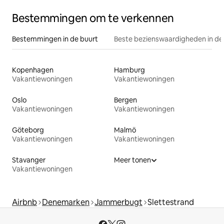
Bestemmingen om te verkennen
Bestemmingen in de buurt
Beste bezienswaardigheden in de
Kopenhagen
Hamburg
Vakantiewoningen
Vakantiewoningen
Oslo
Bergen
Vakantiewoningen
Vakantiewoningen
Göteborg
Malmö
Vakantiewoningen
Vakantiewoningen
Stavanger
Meer tonen
Vakantiewoningen
Airbnb
Denemarken
Jammerbugt
Slettestrand