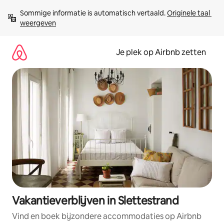
Ga
Sommige informatie is automatisch vertaald. 
Originele taal 
direct
weergeven
naar
inhoud
Je plek op Airbnb zetten
Vakantieverblijven in Slettestrand
Vind en boek bijzondere accommodaties op Airbnb