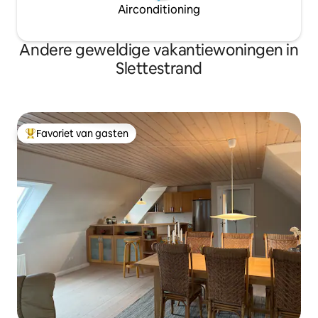
Airconditioning
Andere geweldige vakantiewoningen in
Slettestrand
Favoriet van gasten
Topfavoriet van gasten