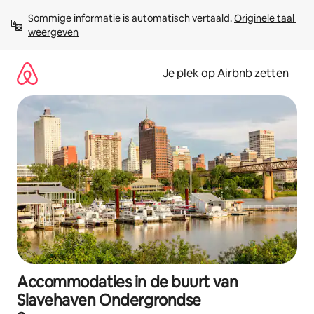
Ga
Sommige informatie is automatisch vertaald. 
Originele taal 
direct
weergeven
naar
inhoud
Je plek op Airbnb zetten
Accommodaties in de buurt van
Slavehaven Ondergrondse