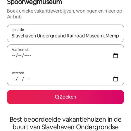
Spoorwegmuseum
Boek unieke vakantieverblijven, woningen en meer op
Airbnb
Locatie
Wanneer er resultaten beschikbaar zijn, maak je een keuze met 
Aankomst
Vertrek
Zoeken
Best beoordeelde vakantiehuizen in de
buurt van Slavehaven Ondergrondse