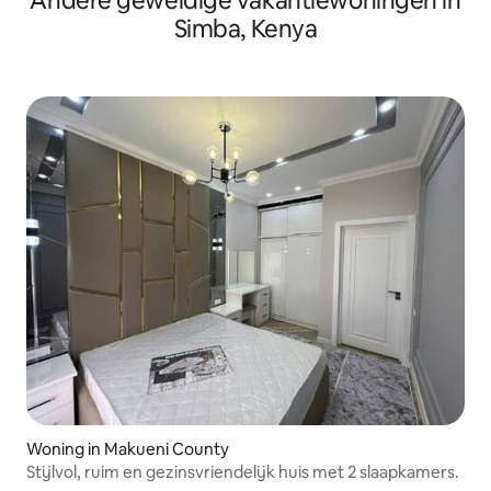
Andere geweldige vakantiewoningen in
Simba, Kenya
Woning in Makueni County
Stijlvol, ruim en gezinsvriendelijk huis met 2 slaapkamers.