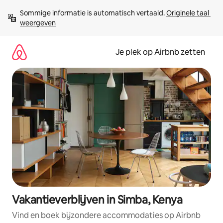
Ga
Sommige informatie is automatisch vertaald. 
Originele taal 
direct
weergeven
naar
inhoud
Je plek op Airbnb zetten
Vakantieverblijven in Simba, Kenya
Vind en boek bijzondere accommodaties op Airbnb