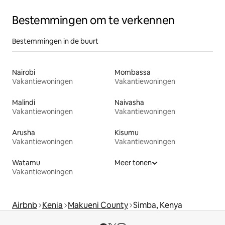
Bestemmingen om te verkennen
Bestemmingen in de buurt
Nairobi
Mombassa
Vakantiewoningen
Vakantiewoningen
Malindi
Naivasha
Vakantiewoningen
Vakantiewoningen
Arusha
Kisumu
Vakantiewoningen
Vakantiewoningen
Watamu
Meer tonen
Vakantiewoningen
Airbnb
Kenia
Makueni County
Simba, Kenya