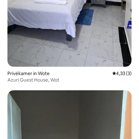
Privékamer in Wote
Gemiddelde b
4,33 (3)
Azuri Guest House, Wot