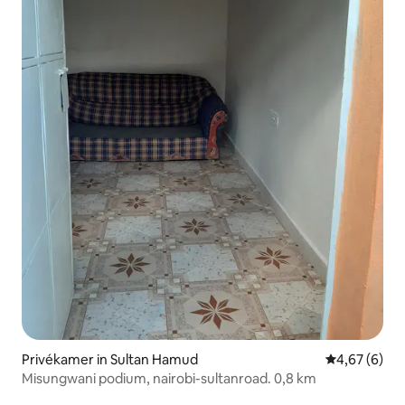
Privékamer in Sultan Hamud
Gemiddelde b
4,67 (6)
Misungwani podium, nairobi-sultanroad. 0,8 km