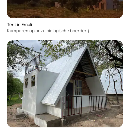
Tent in Emali
Kamperen op onze biologische boerderij