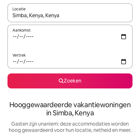
Locatie
Wanneer er resultaten beschikbaar zijn, maak je een keuze met 
Aankomst
Vertrek
Zoeken
Hooggewaardeerde vakantiewoningen
in Simba, Kenya
Gasten zijn unaniem: deze accommodaties worden
hoog gewaardeerd voor hun locatie, netheid en meer.