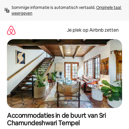
Ga
Sommige informatie is automatisch vertaald. 
Originele taal 
direct
weergeven
naar
inhoud
Je plek op Airbnb zetten
Accommodaties in de buurt van Sri
Chamundeshwari Tempel