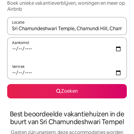
Boek unieke vakantieverblijven, woningen en meer op
Airbnb
Locatie
Wanneer er resultaten beschikbaar zijn, maak je een keuze met 
Aankomst
Vertrek
Zoeken
Best beoordeelde vakantiehuizen in de
buurt van Sri Chamundeshwari Tempel
Gasten zijn unaniem: deze accommodaties worden