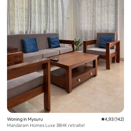
Woning in Mysuru
Gemiddelde beo
4,93 (142)
Mandaram Homes Luxe 3BHK retraite!