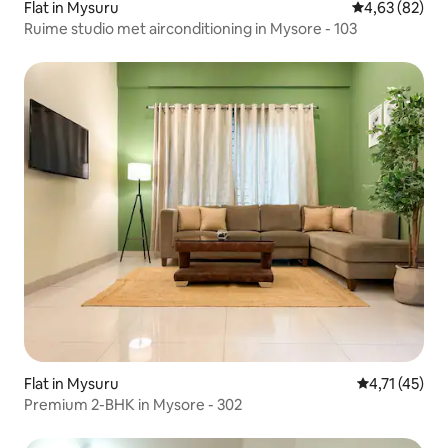
Flat in Mysuru
Gemiddelde be
4,63 (82)
Ruime studio met airconditioning in Mysore - 103
Flat in Mysuru
Gemiddelde b
4,71 (45)
Premium 2-BHK in Mysore - 302