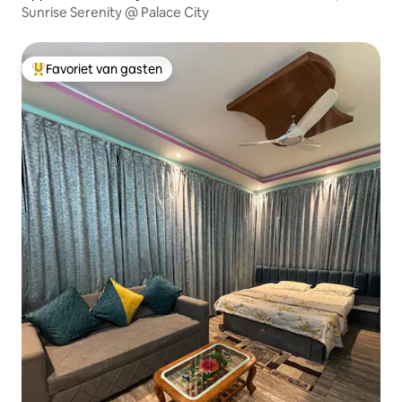
Sunrise Serenity @ Palace City
Favoriet van gasten
Topfavoriet van gasten