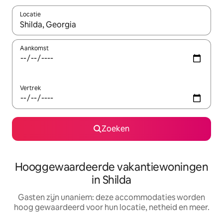
Locatie
Wanneer er resultaten beschikbaar zijn, maak je een keuze met 
Aankomst
Vertrek
Zoeken
Hooggewaardeerde vakantiewoningen
in Shilda
Gasten zijn unaniem: deze accommodaties worden
hoog gewaardeerd voor hun locatie, netheid en meer.