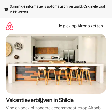
Ga
Sommige informatie is automatisch vertaald. 
Originele taal 
direct
weergeven
naar
inhoud
Je plek op Airbnb zetten
Vakantieverblijven in Shilda
Vind en boek bijzondere accommodaties op Airbnb