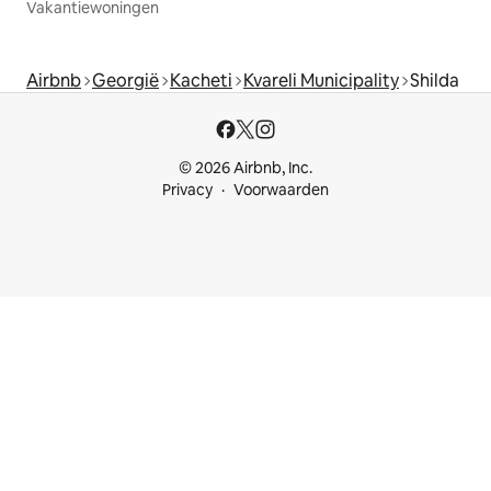
Vakantiewoningen
Airbnb
Georgië
Kacheti
Kvareli Municipality
Shilda
© 2026 Airbnb, Inc.
Privacy
Voorwaarden