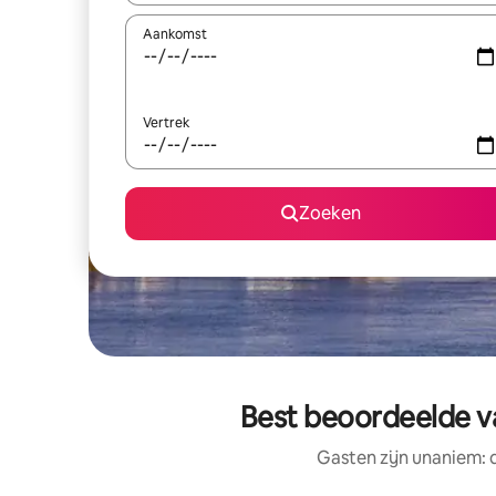
Aankomst
Vertrek
Zoeken
Best beoordeelde va
Gasten zijn unaniem: