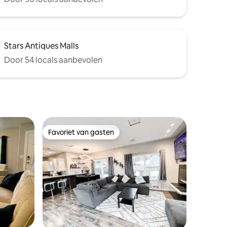
Stars Antiques Malls
Door 54 locals aanbevolen
Favoriet van gasten
Favoriet van gasten