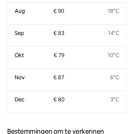
Aug
€ 90
18°C
Sep
€ 83
14°C
Okt
€ 79
10°C
Nov
€ 87
6°C
Dec
€ 80
3°C
Bestemmingen om te verkennen