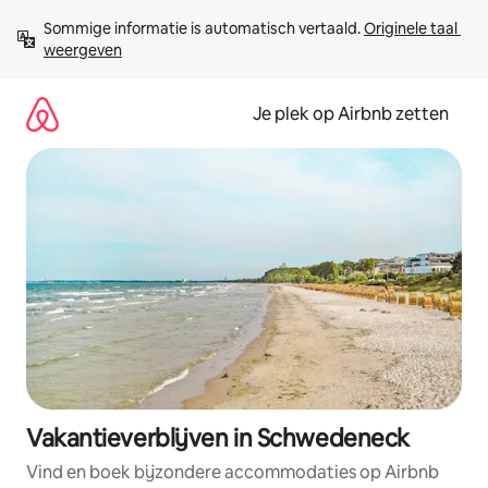
Ga
Sommige informatie is automatisch vertaald. 
Originele taal 
direct
weergeven
naar
inhoud
Je plek op Airbnb zetten
Vakantieverblijven in Schwedeneck
Vind en boek bijzondere accommodaties op Airbnb