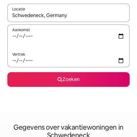
Locatie
Wanneer er resultaten beschikbaar zijn, maak je een keuze met 
Aankomst
Vertrek
Zoeken
Gegevens over vakantiewoningen in
Schwedeneck