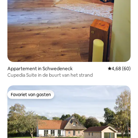
Appartement in Schwedeneck
Gemiddelde be
4,68 (60)
Cupedia Suite in de buurt van het strand
Favoriet van gasten
Favoriet van gasten