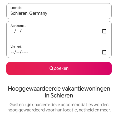
Locatie
Wanneer er resultaten beschikbaar zijn, maak je een keuze met 
Aankomst
Vertrek
Zoeken
Hooggewaardeerde vakantiewoningen
in Schieren
Gasten zijn unaniem: deze accommodaties worden
hoog gewaardeerd voor hun locatie, netheid en meer.