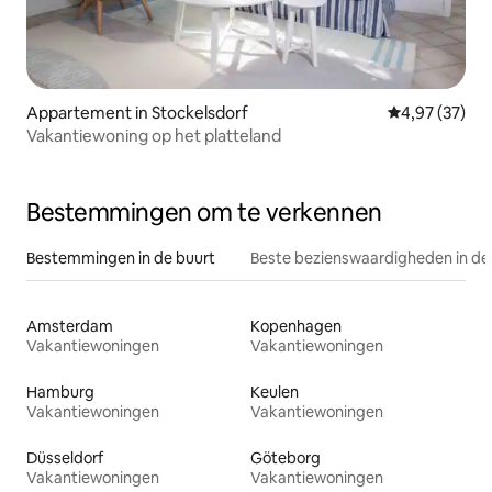
Appartement in Stockelsdorf
Gemiddelde be
4,97 (37)
Vakantiewoning op het platteland
Bestemmingen om te verkennen
Bestemmingen in de buurt
Beste bezienswaardigheden in de
Amsterdam
Kopenhagen
Vakantiewoningen
Vakantiewoningen
Hamburg
Keulen
Vakantiewoningen
Vakantiewoningen
Düsseldorf
Göteborg
Vakantiewoningen
Vakantiewoningen