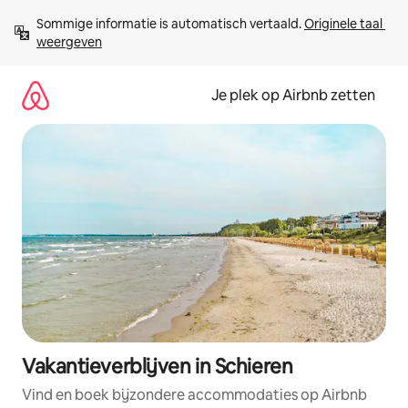
Ga
Sommige informatie is automatisch vertaald. 
Originele taal 
direct
weergeven
naar
inhoud
Je plek op Airbnb zetten
Vakantieverblijven in Schieren
Vind en boek bijzondere accommodaties op Airbnb