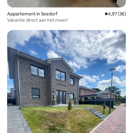
Appartement in Seedorf
Gemiddelde be
4,97 (36)
Vakantie direct aan het meer!