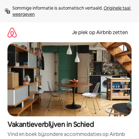
Ga
Sommige informatie is automatisch vertaald. 
Originele taal 
direct
weergeven
naar
inhoud
Je plek op Airbnb zetten
Vakantieverblijven in Schied
Vind en boek bijzondere accommodaties op Airbnb