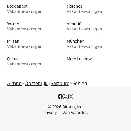
Boedapest
Florence
Vakantiewoningen
Vakantiewoningen
Wenen
Venetië
Vakantiewoningen
Vakantiewoningen
Milaan
München
Vakantiewoningen
Vakantiewoningen
Genua
Meer tonen
Vakantiewoningen
Airbnb
Oostenrijk
Salzburg
Schied
© 2026 Airbnb, Inc.
Privacy
Voorwaarden