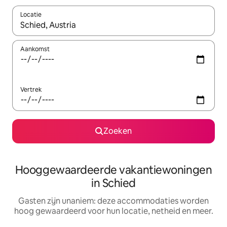
Locatie
Wanneer er resultaten beschikbaar zijn, maak je een keuze met 
Aankomst
Vertrek
Zoeken
Hooggewaardeerde vakantiewoningen
in Schied
Gasten zijn unaniem: deze accommodaties worden
hoog gewaardeerd voor hun locatie, netheid en meer.