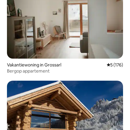
Vakantiewoning in Grossarl
Gemiddelde 
5 (176)
Bergop appartement