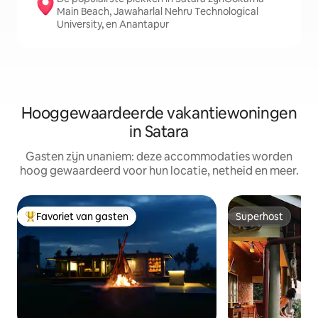
Main Beach, Jawaharlal Nehru Technological
University, en Anantapur
Hooggewaardeerde vakantiewoningen
in Satara
Gasten zijn unaniem: deze accommodaties worden
hoog gewaardeerd voor hun locatie, netheid en meer.
Favoriet van gasten
Superhost
Topfavoriet van gasten
Superhost