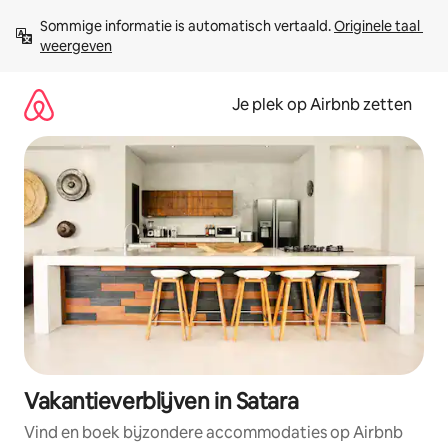
Ga
Sommige informatie is automatisch vertaald. 
Originele taal 
direct
weergeven
naar
inhoud
Je plek op Airbnb zetten
Vakantieverblijven in Satara
Vind en boek bijzondere accommodaties op Airbnb