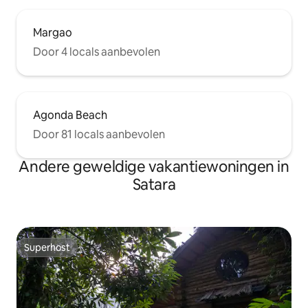
Margao
Door 4 locals aanbevolen
Agonda Beach
Door 81 locals aanbevolen
Andere geweldige vakantiewoningen in
Satara
Superhost
Superhost