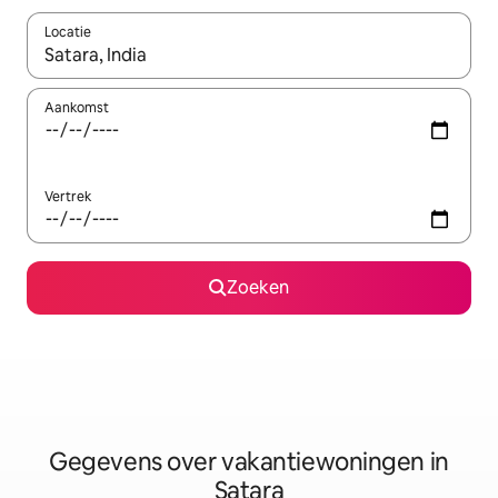
Locatie
Wanneer er resultaten beschikbaar zijn, maak je een keuze met 
Aankomst
Vertrek
Zoeken
Gegevens over vakantiewoningen in
Satara