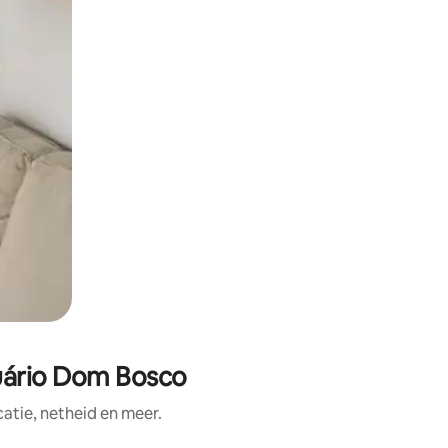
tuário Dom Bosco
tie, netheid en meer.