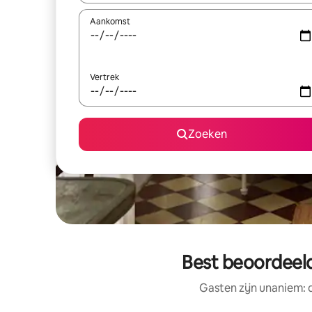
Aankomst
Vertrek
Zoeken
Best beoordeeld
Gasten zijn unaniem: