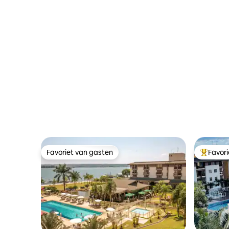
Favoriet van gasten
Favor
Favoriet van gasten
Topfavor