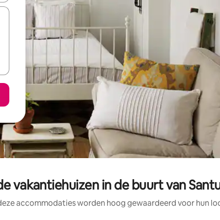
e vakantiehuizen in de buurt van San
 deze accommodaties worden hoog gewaardeerd voor hun loca