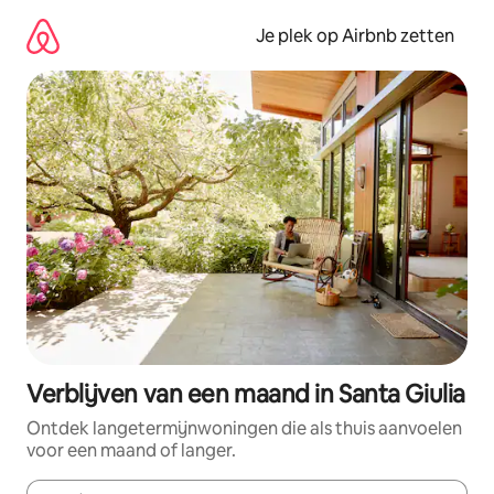
Ga
direct
Je plek op Airbnb zetten
naar
inhoud
Verblijven van een maand in Santa Giulia
Ontdek langetermijnwoningen die als thuis aanvoelen
voor een maand of langer.