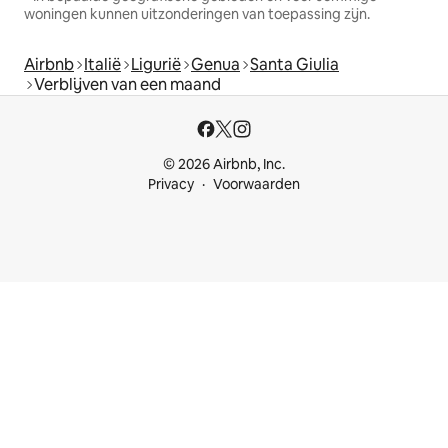
woningen kunnen uitzonderingen van toepassing zijn.
Airbnb
Italië
Ligurië
Genua
Santa Giulia
Verblijven van een maand
© 2026 Airbnb, Inc.
Privacy
Voorwaarden