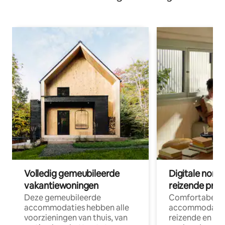
Volledig gemeubileerde
Digitale nom
vakantiewoningen
reizende prof
Deze gemeubileerde
Comfortabele
accommodaties hebben alle
accommodatie
voorzieningen van thuis, van
reizende en op