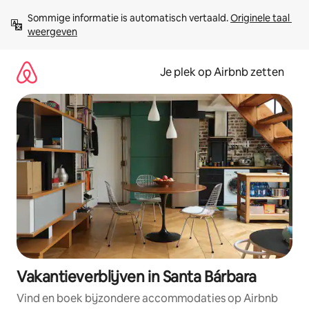
Ga
Sommige informatie is automatisch vertaald. 
Originele taal 
direct
weergeven
naar
inhoud
Je plek op Airbnb zetten
Vakantieverblijven in Santa Bárbara
Vind en boek bijzondere accommodaties op Airbnb