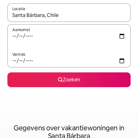
Locatie
Wanneer er resultaten beschikbaar zijn, maak je een keuze met 
Aankomst
Vertrek
Zoeken
Gegevens over vakantiewoningen in
Santa Bárbara