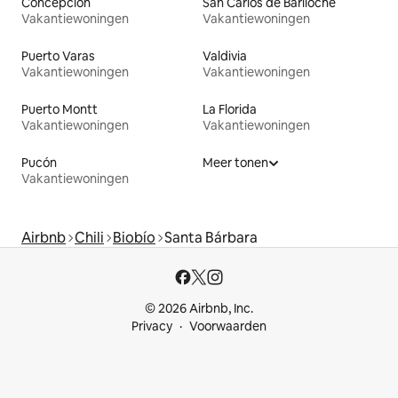
Concepción
San Carlos de Bariloche
Vakantiewoningen
Vakantiewoningen
Puerto Varas
Valdivia
Vakantiewoningen
Vakantiewoningen
Puerto Montt
La Florida
Vakantiewoningen
Vakantiewoningen
Pucón
Meer tonen
Vakantiewoningen
Airbnb
Chili
Biobío
Santa Bárbara
© 2026 Airbnb, Inc.
Privacy
Voorwaarden