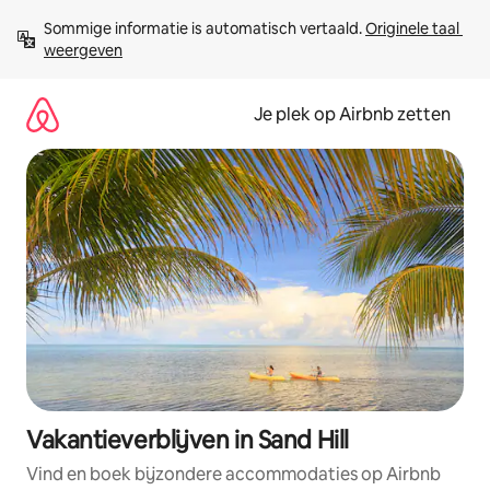
Ga
Sommige informatie is automatisch vertaald. 
Originele taal 
direct
weergeven
naar
inhoud
Je plek op Airbnb zetten
Vakantieverblijven in Sand Hill
Vind en boek bijzondere accommodaties op Airbnb