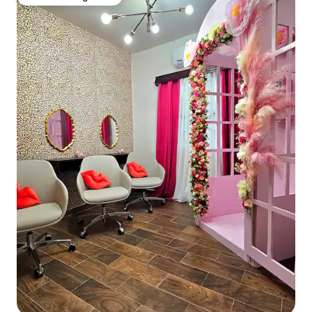
Favoriet van gasten