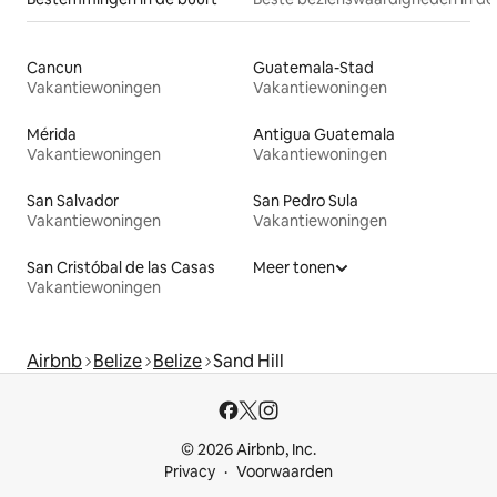
Cancun
Guatemala-Stad
Vakantiewoningen
Vakantiewoningen
Mérida
Antigua Guatemala
Vakantiewoningen
Vakantiewoningen
San Salvador
San Pedro Sula
Vakantiewoningen
Vakantiewoningen
San Cristóbal de las Casas
Meer tonen
Vakantiewoningen
Airbnb
Belize
Belize
Sand Hill
© 2026 Airbnb, Inc.
Privacy
Voorwaarden