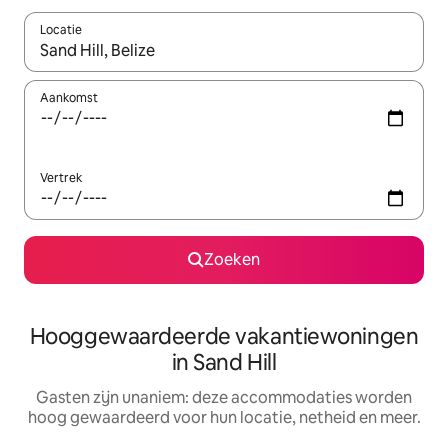
Locatie
Wanneer er resultaten beschikbaar zijn, maak je een keuze met 
Aankomst
Vertrek
Zoeken
Hooggewaardeerde vakantiewoningen
in Sand Hill
Gasten zijn unaniem: deze accommodaties worden
hoog gewaardeerd voor hun locatie, netheid en meer.