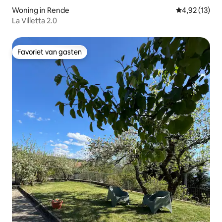
Woning in Rende
Gemiddelde be
4,92 (13)
La Villetta 2.0
Favoriet van gasten
Favoriet van gasten