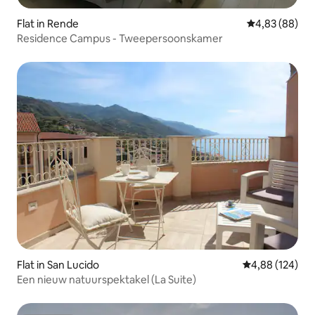
Flat in Rende
Gemiddelde be
4,83 (88)
Residence Campus - Tweepersoonskamer
Flat in San Lucido
Gemiddelde beo
4,88 (124)
Een nieuw natuurspektakel (La Suite)