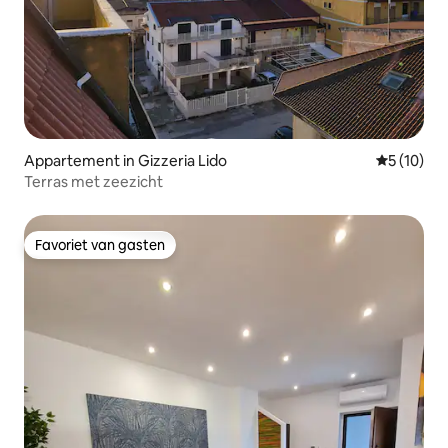
Appartement in Gizzeria Lido
Gemiddelde
5 (10)
Terras met zeezicht
Favoriet van gasten
Favoriet van gasten