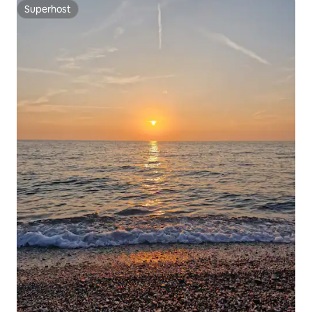
Superhost
Superhost