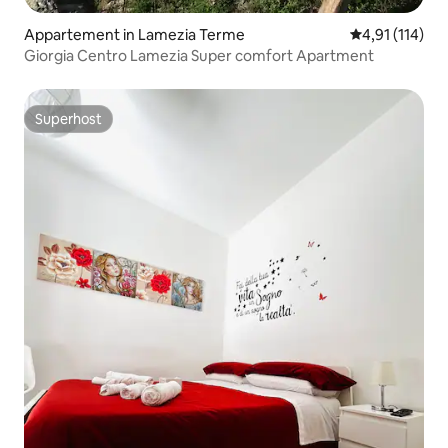
Appartement in Lamezia Terme
Gemiddelde be
4,91 (114)
Giorgia Centro Lamezia Super comfort Apartment
Superhost
Superhost