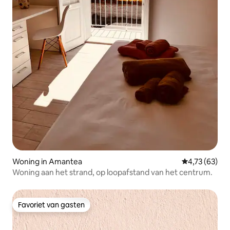
Woning in Amantea
Gemiddelde be
4,73 (63)
Woning aan het strand, op loopafstand van het centrum.
Favoriet van gasten
Favoriet van gasten