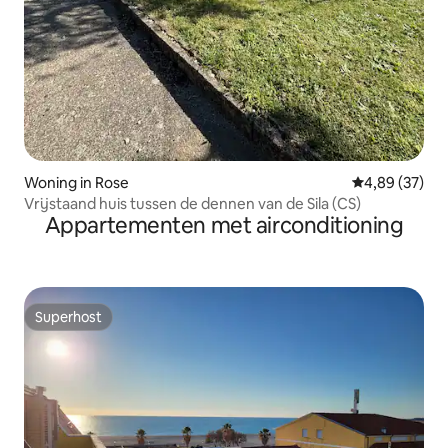
Woning in Rose
Gemiddelde be
4,89 (37)
Vrijstaand huis tussen de dennen van de Sila (CS)
Appartementen met airconditioning
Superhost
Superhost