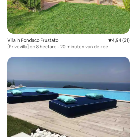
Villa in Fondaco Frustato
Gemiddelde be
4,94 (31)
[Privévilla] op 8 hectare - 20 minuten van de zee