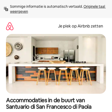
Ga
Sommige informatie is automatisch vertaald. 
Originele taal 
direct
weergeven
naar
inhoud
Je plek op Airbnb zetten
Accommodaties in de buurt van
Santuario di San Francesco di Paola