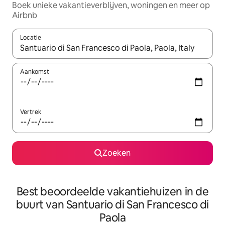
Boek unieke vakantieverblijven, woningen en meer op
Airbnb
Locatie
Wanneer er resultaten beschikbaar zijn, maak je een keuze met 
Aankomst
Vertrek
Zoeken
Best beoordeelde vakantiehuizen in de
buurt van Santuario di San Francesco di
Paola