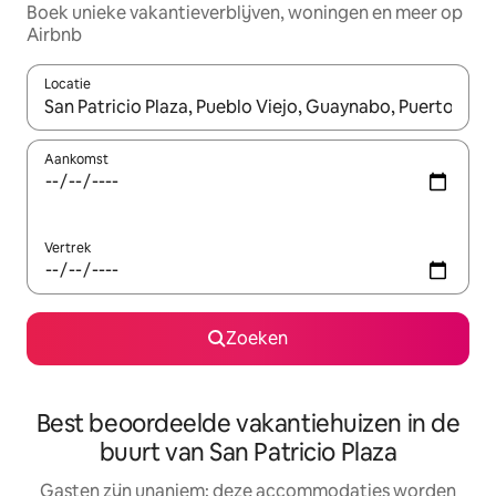
Boek unieke vakantieverblijven, woningen en meer op
Airbnb
Locatie
Wanneer er resultaten beschikbaar zijn, maak je een keuze met 
Aankomst
Vertrek
Zoeken
Best beoordeelde vakantiehuizen in de
buurt van San Patricio Plaza
Gasten zijn unaniem: deze accommodaties worden