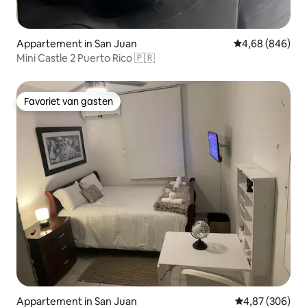
Appartement in San Juan
Gemiddelde beo
4,68 (846)
Mini Castle 2 Puerto Rico 🇵🇷
Favoriet van gasten
Favoriet van gasten
Appartement in San Juan
Gemiddelde beo
4,87 (306)