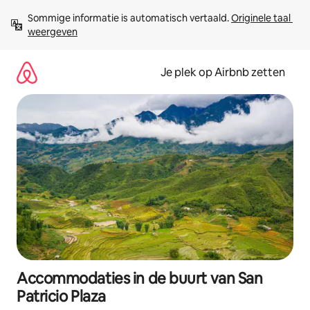
Ga
Sommige informatie is automatisch vertaald. 
Originele taal 
direct
weergeven
naar
inhoud
Je plek op Airbnb zetten
Accommodaties in de buurt van San
Patricio Plaza