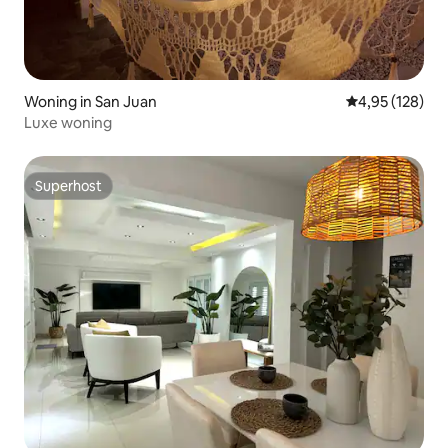
Woning in San Juan
Gemiddelde beo
4,95 (128)
Luxe woning
Superhost
Superhost