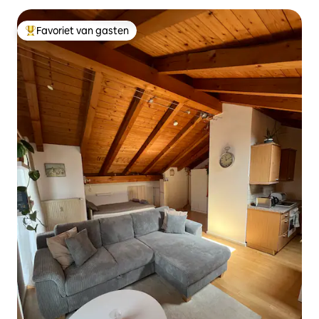
Favoriet van gasten
Topfavoriet van gasten