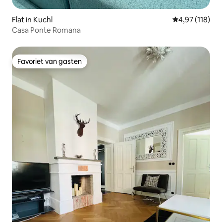
Flat in Kuchl
Gemiddelde beo
4,97 (118)
Casa Ponte Romana
Favoriet van gasten
Favoriet van gasten