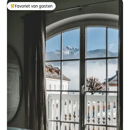
Favoriet van gasten
Topfavoriet van gasten