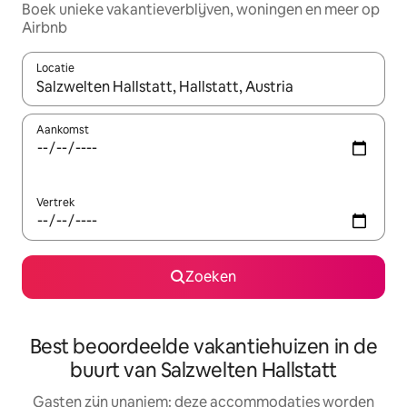
Boek unieke vakantieverblijven, woningen en meer op
Airbnb
Locatie
Wanneer er resultaten beschikbaar zijn, maak je een keuze met 
Aankomst
Vertrek
Zoeken
Best beoordeelde vakantiehuizen in de
buurt van Salzwelten Hallstatt
Gasten zijn unaniem: deze accommodaties worden