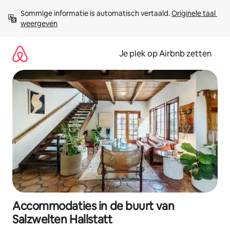
Ga
Sommige informatie is automatisch vertaald. 
Originele taal 
direct
weergeven
naar
inhoud
Je plek op Airbnb zetten
Accommodaties in de buurt van
Salzwelten Hallstatt