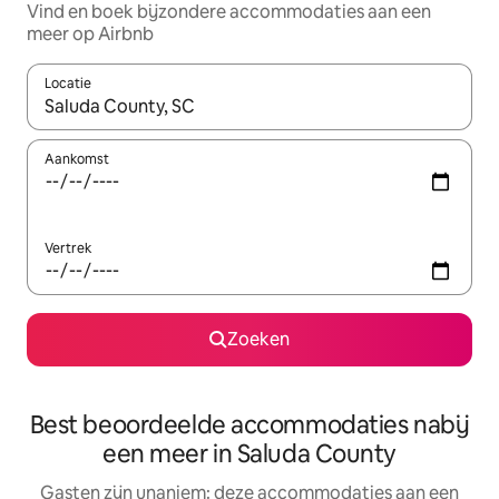
Vind en boek bijzondere accommodaties aan een
meer op Airbnb
Locatie
Wanneer er resultaten beschikbaar zijn, maak je een keuze met 
Aankomst
Vertrek
Zoeken
Best beoordeelde accommodaties nabij
een meer in Saluda County
Gasten zijn unaniem: deze accommodaties aan een