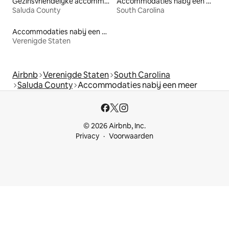
Gezinsvriendelijke accommodaties
Accommodaties nabij een meer
Saluda County
South Carolina
Accommodaties nabij een meer
Verenigde Staten
Airbnb
Verenigde Staten
South Carolina
Saluda County
Accommodaties nabij een meer
© 2026 Airbnb, Inc.
Privacy
Voorwaarden