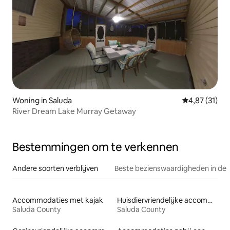
Woning in Saluda
Gemiddelde be
4,87 (31)
River Dream Lake Murray Getaway
Bestemmingen om te verkennen
Andere soorten verblijven
Beste bezienswaardigheden in de 
Accommodaties met kajak
Huisdiervriendelijke accommodaties
Saluda County
Saluda County