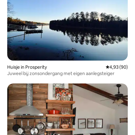
Huisje in Prosperity
Gemiddelde be
4,93 (90)
Juweel bij zonsondergang met eigen aanlegsteiger