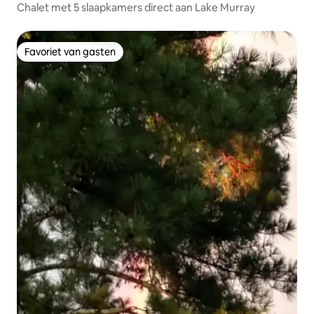
Chalet met 5 slaapkamers direct aan Lake Murray
Favoriet van gasten
Favoriet van gasten