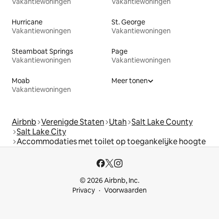
Vakantiewoningen
Vakantiewoningen
Hurricane
St. George
Vakantiewoningen
Vakantiewoningen
Steamboat Springs
Page
Vakantiewoningen
Vakantiewoningen
Moab
Meer tonen
Vakantiewoningen
Airbnb
Verenigde Staten
Utah
Salt Lake County
Salt Lake City
Accommodaties met toilet op toegankelijke hoogte
© 2026 Airbnb, Inc.
Privacy
Voorwaarden