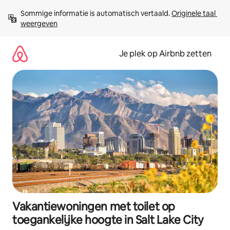
Ga
Sommige informatie is automatisch vertaald. 
Originele taal 
direct
weergeven
naar
inhoud
Je plek op Airbnb zetten
Vakantiewoningen met toilet op
toegankelijke hoogte in Salt Lake City