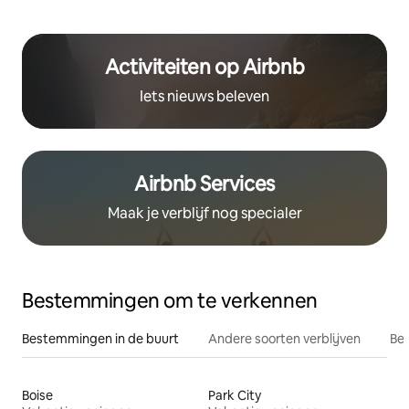
Activiteiten op Airbnb
Iets nieuws beleven
Airbnb Services
Maak je verblijf nog specialer
Bestemmingen om te verkennen
Bestemmingen in de buurt
Andere soorten verblijven
Bes
Boise
Park City