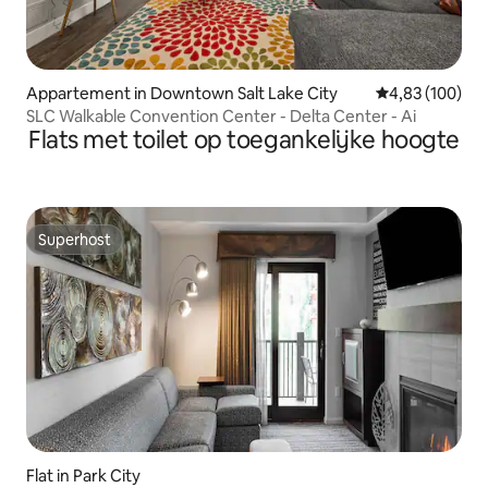
Appartement in Downtown Salt Lake City
Gemiddelde beo
4,83 (100)
SLC Walkable Convention Center - Delta Center - Ai
Flats met toilet op toegankelijke hoogte
Superhost
Superhost
Flat in Park City