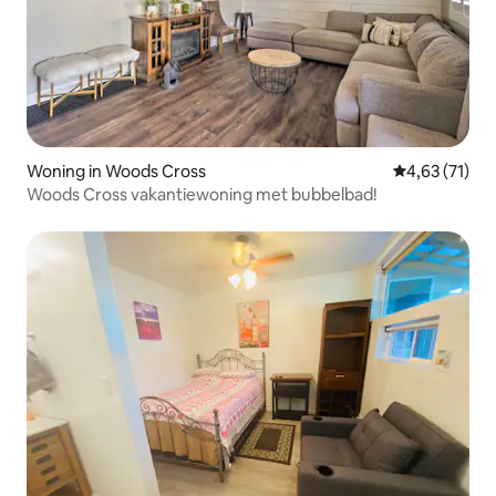
Woning in Woods Cross
Gemiddelde be
4,63 (71)
Woods Cross vakantiewoning met bubbelbad!