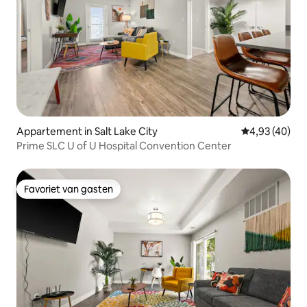
Appartement in Salt Lake City
Gemiddelde be
4,93 (40)
Prime SLC U of U Hospital Convention Center
Favoriet van gasten
Favoriet van gasten