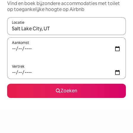
Vind en boek bijzondere accommodaties met toilet
op toegankelijke hoogte op Airbnb
Locatie
Wanneer er resultaten beschikbaar zijn, maak je een keuze met 
Aankomst
Vertrek
Zoeken