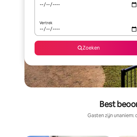
Vertrek
Zoeken
Best beoor
Gasten zijn unaniem: