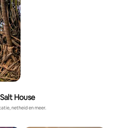
 Salt House
tie, netheid en meer.