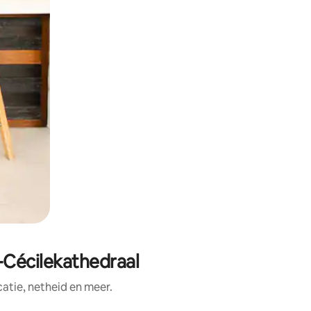
-Cécilekathedraal
tie, netheid en meer.