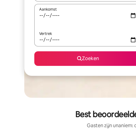
Aankomst
Vertrek
Zoeken
Best beoordeelde
Gasten zijn unaniem: