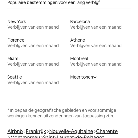
Populaire bestemmingen voor een lang verblijf
New York
Barcelona
Verblijven van een maand
Verblijven van een maand
Florence
Athene
Verblijven van een maand
Verblijven van een maand
Miami
Montreal
Verblijven van een maand
Verblijven van een maand
Seattle
Meer tonen
Verblijven van een maand
* In bepaalde geografische gebieden en voor sommige
woningen kunnen uitzonderingen van toepassing zijn.
Airbnb
Frankrijk
Nouvelle-Aquitaine
Charente
Montmoreau
Saint-Laurent-de-Belzagot