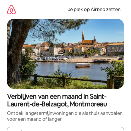
Ga
direct
Je plek op Airbnb zetten
naar
inhoud
Verblijven van een maand in Saint-
Laurent-de-Belzagot, Montmoreau
Ontdek langetermijnwoningen die als thuis aanvoelen
voor een maand of langer.