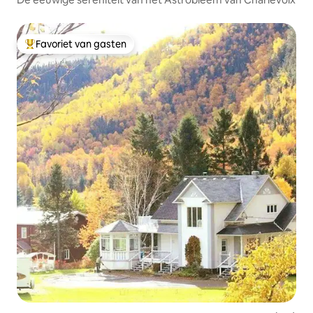
Favoriet van gasten
Topfavoriet van gasten