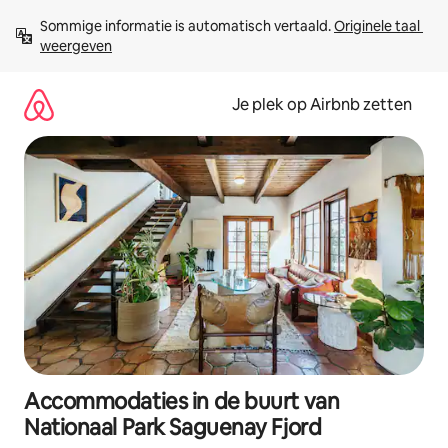
Ga
Sommige informatie is automatisch vertaald. 
Originele taal 
direct
weergeven
naar
inhoud
Je plek op Airbnb zetten
Accommodaties in de buurt van
Nationaal Park Saguenay Fjord