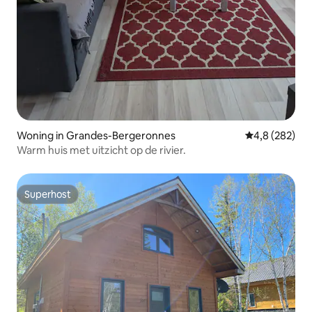
Woning in Grandes-Bergeronnes
Gemiddelde be
4,8 (282)
Warm huis met uitzicht op de rivier.
Superhost
Superhost