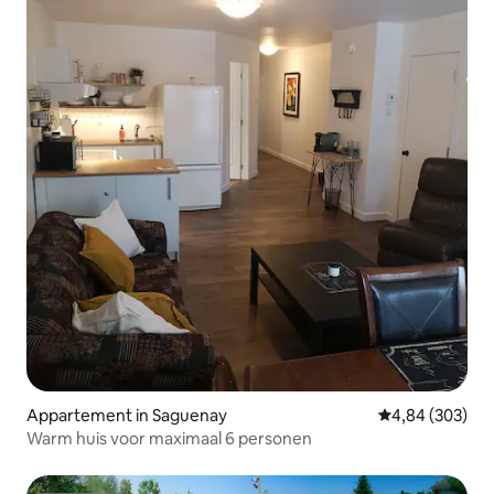
Appartement in Saguenay
Gemiddelde beo
4,84 (303)
Warm huis voor maximaal 6 personen