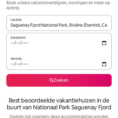
Boek unieke vakantieverblijven, woningen en meer op
Airbnb
Locatie
Wanneer er resultaten beschikbaar zijn, maak je een keuze met 
Aankomst
Vertrek
Zoeken
Best beoordeelde vakantiehuizen in de
buurt van Nationaal Park Saguenay Fjord
Gasten zijn unaniem: deze accommodaties worden