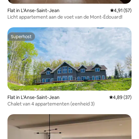
Flat in L'Anse-Saint-Jean
Gemiddelde be
4,91 (57)
Licht appartement aan de voet van de Mont-Édouard!
Superhost
Superhost
Flat in L'Anse-Saint-Jean
Gemiddelde be
4,89 (37)
Chalet van 4 appartementen (eenheid 3)