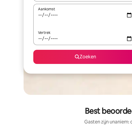
Aankomst
Vertrek
Zoeken
Best beoordee
Gasten zijn unaniem: