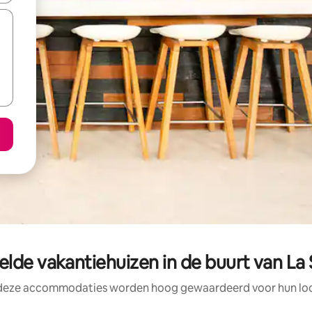
lde vakantiehuizen in de buurt van L
 deze accommodaties worden hoog gewaardeerd voor hun loca