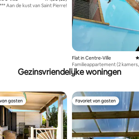
** Aan de kust van Saint Pierre!
Flat in Centre-Ville
G
Familieappartement (2 kamers,
Gezinsvriendelijke woningen
personen) op St Pierre
 van gasten
Favoriet van gasten
 van gasten
Favoriet van gasten