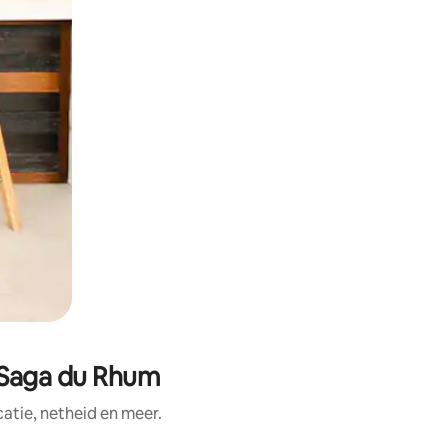
a Saga du Rhum
tie, netheid en meer.