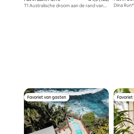
Dina Run**
T1 Australische droom aan de rand van
de lagune
Favoriet van gasten
Favoriet
Favoriet van gasten
Favoriet