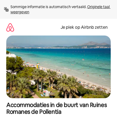
Ga
Sommige informatie is automatisch vertaald. 
Originele taal 
direct
weergeven
naar
inhoud
Je plek op Airbnb zetten
Accommodaties in de buurt van Ruines
Romanes de Pollentia