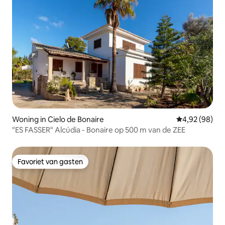
Woning in Cielo de Bonaire
Gemiddelde be
4,92 (98)
"ES FASSER" Alcúdia - Bonaire op 500 m van de ZEE
Favoriet van gasten
Favoriet van gasten