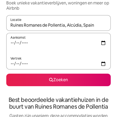
Boek unieke vakantieverblijven, woningen en meer op
Airbnb
Locatie
Wanneer er resultaten beschikbaar zijn, maak je een keuze met 
Aankomst
Vertrek
Zoeken
Best beoordeelde vakantiehuizen in de
buurt van Ruines Romanes de Pollentia
Gasten zijn unaniem: deze accommodaties worden