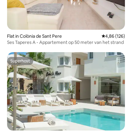
Flat in Colònia de Sant Pere
Gemiddelde beo
4,86 (126)
Ses Taperes A - Appartement op 50 meter van het strand
Superhost
Superhost