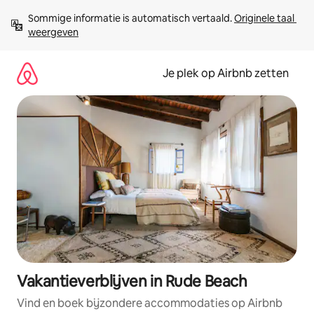
Ga
Sommige informatie is automatisch vertaald. 
Originele taal 
direct
weergeven
naar
inhoud
Je plek op Airbnb zetten
Vakantieverblijven in Rude Beach
Vind en boek bijzondere accommodaties op Airbnb