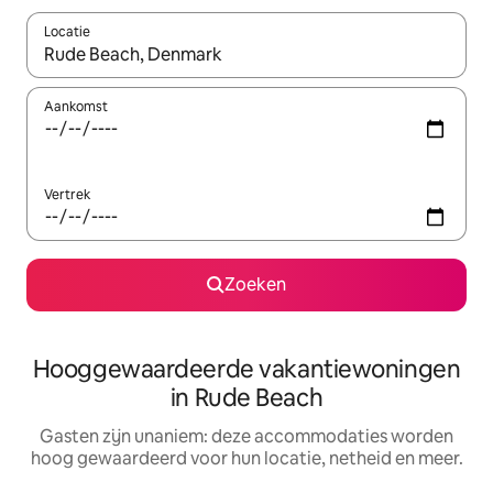
Locatie
Wanneer er resultaten beschikbaar zijn, maak je een keuze met 
Aankomst
Vertrek
Zoeken
Hooggewaardeerde vakantiewoningen
in Rude Beach
Gasten zijn unaniem: deze accommodaties worden
hoog gewaardeerd voor hun locatie, netheid en meer.